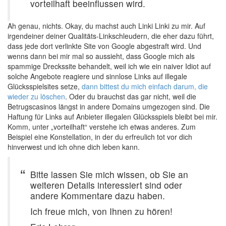
vorteilhaft beeinflussen wird.
Ah genau, nichts. Okay, du machst auch Linki Linki zu mir. Auf
irgendeiner deiner Qualitäts-Linkschleudern, die eher dazu führt,
dass jede dort verlinkte Site von Google abgestraft wird. Und
wenns dann bei mir mal so aussieht, dass Google mich als
spammige Dreckssite behandelt, weil ich wie ein naiver Idiot auf
solche Angebote reagiere und sinnlose Links auf illegale
Glücksspielsites setze,
dann bittest du mich einfach darum, die
wieder zu löschen
. Oder du brauchst das gar nicht, weil die
Betrugscasinos längst in andere Domains umgezogen sind. Die
Haftung für Links auf Anbieter illegalen Glücksspiels bleibt bei mir.
Komm, unter „vorteilhaft“ verstehe ich etwas anderes. Zum
Beispiel eine Konstellation, in der du erfreulich tot vor dich
hinverwest und ich ohne dich leben kann.
Bitte lassen Sie mich wissen, ob Sie an
weiteren Details interessiert sind oder
andere Kommentare dazu haben.
Ich freue mich, von Ihnen zu hören!