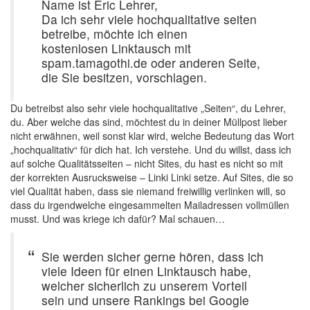
Name ist Eric Lehrer,
Da ich sehr viele hochqualitative seiten
betreibe, möchte ich einen
kostenlosen Linktausch mit
spam.tamagothi.de oder anderen Seite,
die Sie besitzen, vorschlagen.
Du betreibst also sehr viele hochqualitative „Seiten“, du Lehrer,
du. Aber welche das sind, möchtest du in deiner Müllpost lieber
nicht erwähnen, weil sonst klar wird, welche Bedeutung das Wort
„hochqualitativ“ für dich hat. Ich verstehe. Und du willst, dass ich
auf solche Qualitätsseiten – nicht Sites, du hast es nicht so mit
der korrekten Ausrucksweise – Linki Linki setze. Auf Sites, die so
viel Qualität haben, dass sie niemand freiwillig verlinken will, so
dass du irgendwelche eingesammelten Mailadressen vollmüllen
musst. Und was kriege ich dafür? Mal schauen…
Sie werden sicher gerne hören, dass ich
viele Ideen für einen Linktausch habe,
welcher sicherlich zu unserem Vorteil
sein und unsere Rankings bei Google