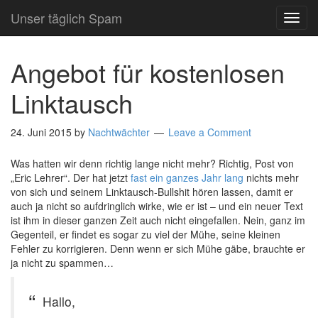
Unser täglich Spam
TOG
NAVI
Angebot für kostenlosen
Linktausch
24. Juni 2015
by
Nachtwächter
Leave a Comment
Was hatten wir denn richtig lange nicht mehr? Richtig, Post von
„Eric Lehrer“. Der hat jetzt
fast ein ganzes Jahr lang
nichts mehr
von sich und seinem Linktausch-Bullshit hören lassen, damit er
auch ja nicht so aufdringlich wirke, wie er ist – und ein neuer Text
ist ihm in dieser ganzen Zeit auch nicht eingefallen. Nein, ganz im
Gegenteil, er findet es sogar zu viel der Mühe, seine kleinen
Fehler zu korrigieren. Denn wenn er sich Mühe gäbe, brauchte er
ja nicht zu spammen…
Hallo,