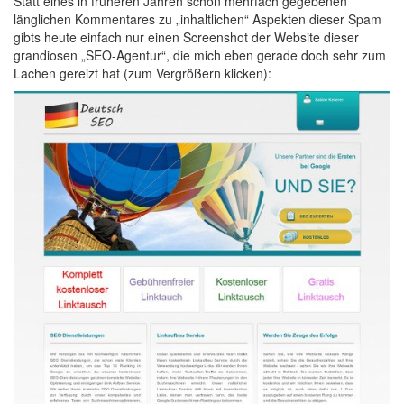
Statt eines in früheren Jahren schon mehrfach gegebenen
länglichen Kommentares zu „inhaltlichen“ Aspekten dieser Spam
gibts heute einfach nur einen Screenshot der Website dieser
grandiosen „SEO-Agentur“, die mich eben gerade doch sehr zum
Lachen gereizt hat (zum Vergrößern klicken):