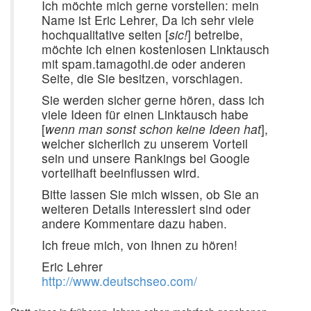
Ich möchte mich gerne vorstellen: mein
Name ist Eric Lehrer, Da ich sehr viele
hochqualitative seiten [
sic!
] betreibe,
möchte ich einen kostenlosen Linktausch
mit spam.tamagothi.de oder anderen
Seite, die Sie besitzen, vorschlagen.
Sie werden sicher gerne hören, dass ich
viele Ideen für einen Linktausch habe
[
wenn man sonst schon keine Ideen hat
],
welcher sicherlich zu unserem Vorteil
sein und unsere Rankings bei Google
vorteilhaft beeinflussen wird.
Bitte lassen Sie mich wissen, ob Sie an
weiteren Details interessiert sind oder
andere Kommentare dazu haben.
Ich freue mich, von Ihnen zu hören!
Eric Lehrer
http://www.deutschseo.com/