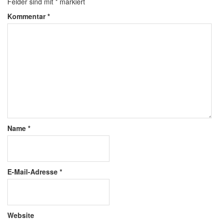
Felder sind mit
*
markiert
Kommentar
*
Name
*
E-Mail-Adresse
*
Website