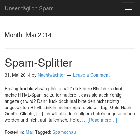
Unser täglich Spam
TOG
NAVI
Month:
Mai 2014
Spam-Splitter
31. Mai 2014
by
Nachtwächter
Leave a Comment
Having trouble viewing this email? click here Bin ich zu doof,
meine HTML-Spam so zu formatieren, dass sie auch richtig
angezeigt wird? Dann klick doch mal bitte den nicht richtig
angezeigten HTML-Link in meiner Spam. Guten Tag! Gute Nacht!
Gentile Cliente, […] Ich will aber in richtigem Latein angesprochen
werden und nicht auf Italienisch. Hello, …
[Read more…]
Posted in:
Mail
Tagged:
Spamschau