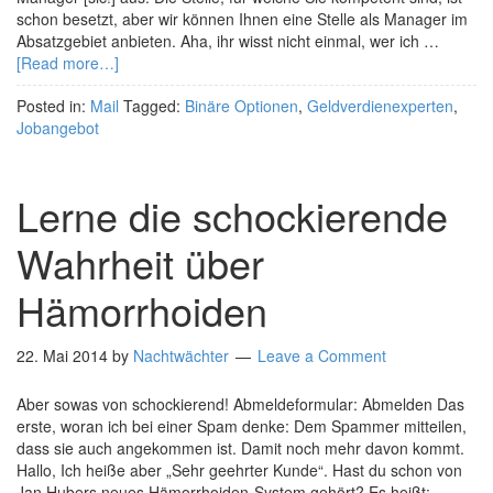
schon besetzt, aber wir können Ihnen eine Stelle als Manager im
Absatzgebiet anbieten. Aha, ihr wisst nicht einmal, wer ich …
[Read more…]
Posted in:
Mail
Tagged:
Binäre Optionen
,
Geldverdienexperten
,
Jobangebot
Lerne die schockierende
Wahrheit über
Hämorrhoiden
22. Mai 2014
by
Nachtwächter
Leave a Comment
Aber sowas von schockierend! Abmeldeformular: Abmelden Das
erste, woran ich bei einer Spam denke: Dem Spammer mitteilen,
dass sie auch angekommen ist. Damit noch mehr davon kommt.
Hallo, Ich heiße aber „Sehr geehrter Kunde“. Hast du schon von
Jan Hubers neues Hämorrhoiden-System gehört? Es heißt: