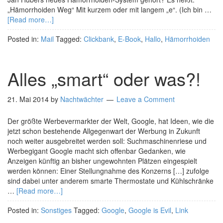
„Hämorrhoiden Weg“ Mit kurzem oder mit langem „e“. (Ich bin …
[Read more…]
Posted in:
Mail
Tagged:
Clickbank
,
E-Book
,
Hallo
,
Hämorrhoiden
Alles „smart“ oder was?!
21. Mai 2014
by
Nachtwächter
Leave a Comment
Der größte Werbevermarkter der Welt, Google, hat Ideen, wie die
jetzt schon bestehende Allgegenwart der Werbung in Zukunft
noch weiter ausgebreitet werden soll: Suchmaschinenriese und
Werbegigant Google macht sich offenbar Gedanken, wie
Anzeigen künftig an bisher ungewohnten Plätzen eingespielt
werden können: Einer Stellungnahme des Konzerns […] zufolge
sind dabei unter anderem smarte Thermostate und Kühlschränke
…
[Read more…]
Posted in:
Sonstiges
Tagged:
Google
,
Google is Evil
,
Link