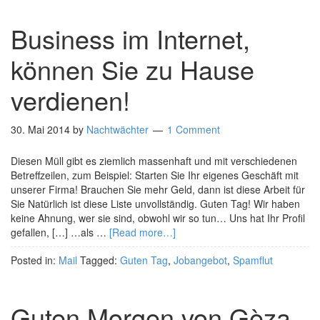
Business im Internet,
können Sie zu Hause
verdienen!
30. Mai 2014
by
Nachtwächter
1 Comment
Diesen Müll gibt es ziemlich massenhaft und mit verschiedenen
Betreffzeilen, zum Beispiel: Starten Sie Ihr eigenes Geschäft mit
unserer Firma! Brauchen Sie mehr Geld, dann ist diese Arbeit für
Sie Natürlich ist diese Liste unvollständig. Guten Tag! Wir haben
keine Ahnung, wer sie sind, obwohl wir so tun… Uns hat Ihr Profil
gefallen, […] …als …
[Read more…]
Posted in:
Mail
Tagged:
Guten Tag
,
Jobangebot
,
Spamflut
Guten Morgen von Gèza