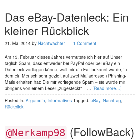
Das eBay-Datenleck: Ein
kleiner Rückblick
21. Mai 2014
by
Nachtwächter
1 Comment
Am 13. Februar dieses Jahres vermutete ich hier auf Unser
täglich Spam, dass entweder bei PayPal oder bei eBay ein
Datenleck vorliegen könne, weil mir ein Fall bekannt wurde, in
dem ein Mensch sehr gezielt auf zwei Mailadressen Phishing-
Mails erhalten hat: Die mir vorliegende Spam – sie wurde mir
übrigens von einem Leser „zugesteckt“ – …
[Read more…]
Posted in:
Allgemein
,
Informatives
Tagged:
eBay
,
Nachtrag
,
Rückblick
(FollowBack)
@Nerkamp98