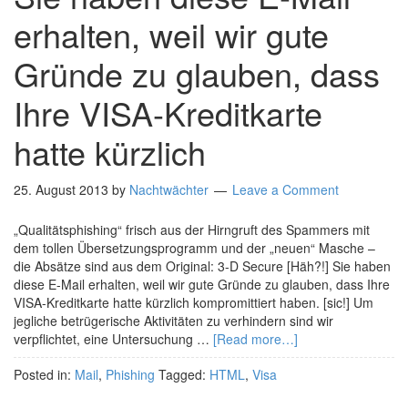
erhalten, weil wir gute
Gründe zu glauben, dass
Ihre VISA-Kreditkarte
hatte kürzlich
25. August 2013
by
Nachtwächter
Leave a Comment
„Qualitätsphishing“ frisch aus der Hirngruft des Spammers mit
dem tollen Übersetzungsprogramm und der „neuen“ Masche –
die Absätze sind aus dem Original: 3-D Secure [Häh?!] Sie haben
diese E-Mail erhalten, weil wir gute Gründe zu glauben, dass Ihre
VISA-Kreditkarte hatte kürzlich kompromittiert haben. [sic!] Um
jegliche betrügerische Aktivitäten zu verhindern sind wir
verpflichtet, eine Untersuchung …
[Read more…]
Posted in:
Mail
,
Phishing
Tagged:
HTML
,
Visa