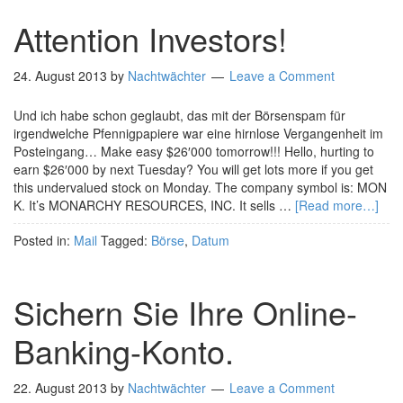
Attention Investors!
24. August 2013
by
Nachtwächter
Leave a Comment
Und ich habe schon geglaubt, das mit der Börsenspam für
irgendwelche Pfennigpapiere war eine hirnlose Vergangenheit im
Posteingang… Make easy $26′000 tomorrow!!! Hello, hurting to
earn $26′000 by next Tuesday? You will get lots more if you get
this undervalued stock on Monday. The company symbol is: MON
K. It’s MONARCHY RESOURCES, INC. It sells …
[Read more…]
Posted in:
Mail
Tagged:
Börse
,
Datum
Sichern Sie Ihre Online-
Banking-Konto.
22. August 2013
by
Nachtwächter
Leave a Comment