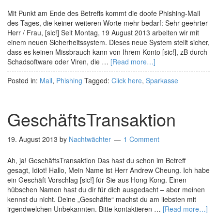
Mit Punkt am Ende des Betreffs kommt die doofe Phishing-Mail
des Tages, die keiner weiteren Worte mehr bedarf: Sehr geehrter
Herr / Frau, [sic!] Seit Montag, 19 August 2013 arbeiten wir mit
einem neuen Sicherheitssystem. Dieses neue System stellt sicher,
dass es keinen Missbrauch kann von Ihrem Konto [sic!], zB durch
Schadsoftware oder Viren, die …
[Read more…]
Posted in:
Mail
,
Phishing
Tagged:
Click here
,
Sparkasse
GeschäftsTransaktion
19. August 2013
by
Nachtwächter
1 Comment
Ah, ja! GeschäftsTransaktion Das hast du schon im Betreff
gesagt, Idiot! Hallo, Mein Name ist Herr Andrew Cheung. Ich habe
ein Geschäft Vorschlag [sic!] für Sie aus Hong Kong. Einen
hübschen Namen hast du dir für dich ausgedacht – aber meinen
kennst du nicht. Deine „Geschäfte“ machst du am liebsten mit
irgendwelchen Unbekannten. Bitte kontaktieren …
[Read more…]