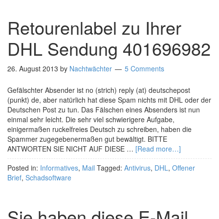
Retourenlabel zu Ihrer
DHL Sendung 401696982
26. August 2013
by
Nachtwächter
5 Comments
Gefälschter Absender ist no (strich) reply (at) deutschepost
(punkt) de, aber natürlich hat diese Spam nichts mit DHL oder der
Deutschen Post zu tun. Das Fälschen eines Absenders ist nun
einmal sehr leicht. Die sehr viel schwierigere Aufgabe,
einigermaßen ruckelfreies Deutsch zu schreiben, haben die
Spammer zugegebenermaßen gut bewältigt. BITTE
ANTWORTEN SIE NICHT AUF DIESE …
[Read more…]
Posted in:
Informatives
,
Mail
Tagged:
Antivirus
,
DHL
,
Offener
Brief
,
Schadsoftware
Sie haben diese E-Mail