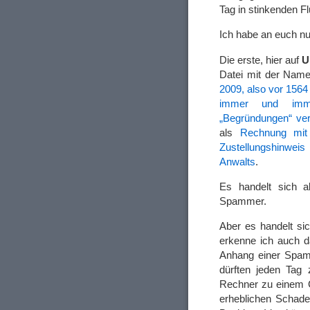
Tag in stinkenden Fl
Ich habe an euch nur
Die erste, hier auf
U
Datei mit der Nam
2009, also vor 156
immer und imme
„Begründungen“ ve
als
Rechnung mit
Zustellungshinweis
Anwalts
.
Es handelt sich 
Spammer.
Aber es handelt s
erkenne ich auch d
Anhang einer Spam
dürften jeden Tag
Rechner zu einem C
erheblichen Schade