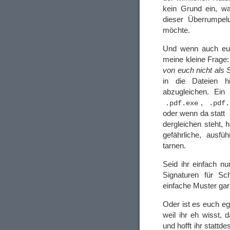
kein Grund ein, wa
dieser Überrumpel
möchte.
Und wenn auch euch
meine kleine Frage
von euch nicht als 
in die Dateien h
abzugleichen. Ein
,
.pdf.exe
.pdf.
oder wenn da statt
dergleichen steht, 
gefährliche, ausf
tarnen.
Seid ihr einfach n
Signaturen für Sc
einfache Muster gar
Oder ist es euch eg
weil ihr eh wisst,
und hofft ihr statt