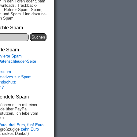
 in den Fo­ren oder Spam
wn­loads, Track­back-
, Re­fe­rer-Spam, Spam,
 und Spam. Und da­zu na­
ich Spam.
chte Spam
rte Spam
ivierte Spam
Datenschleuder-Seite
essum
rmatives zur Spam
ndschutz
m?
endete Spam
können mich mit einer
de über PayPal
rstützen, ich lebe vom
ln:
Euro
,
drei Euro
,
fünf Euro
 großzügige
zehn Euro
z dickes Danke!)