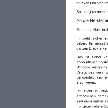
drücken und sich 
So, und jetzt noch 
An die Herstell
Ein frohes Hallo in
Ihr „seht“ sicher 
Leben. Ihr müsst e
ganzen Dreck erken
Das ist sicher ke
angegriffener Syst
Windows
auch eine 
Verstandes sein, 
verwandelt, um e
erschweren.
Ihr sucht in Bina
ermöglichen, damit
sind euch immer ei
nur gegen ältere Sc