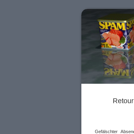
Retour
Gefälschter Abse