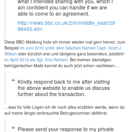
what I intended sharing with you, which I
am confident you can handle if we are
able to come to an agreement.
http://news.bbc.co.uk/2/hi/middle_east/29
88455.stm
Diese BBC-Meldung hole ich immer wieder mal gern hervor, zum
Beispiel
im Juni 2010 unter dem falschen Namen Capt. Scott J.
Wilson
oder kürzlich erst und übrigens ganz besonders „köstlich“
im April 2012 als Sgt. Kris Herbert
. Bei meinen damaligen
betrügerischen Mails kannst du auch jetzt schon nachlesen…
Kindly respond back to me after visiting
the above website to enable us discuss
further about the transaction.
…was für tolle Lügen ich dir noch alles erzählen werde, wenn du
auf meine längst verbrauchte Betrugsnummer abfährst.
Please send your response to my private