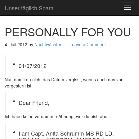
Unser täglich Spam
TOG
NAVI
PERSONALLY FOR YOU
4. Juli 2012
by
Nachtwächter
Leave a Comment
01/07/2012
Nur, damit du nicht das Datum vergisst, wenns auch das von
vorgestern ist.
Dear Friend,
Ich habe keine verdammte Ahnung, wer du bist, aber…
I am Capt. Anita Schrumm MS RD LD,