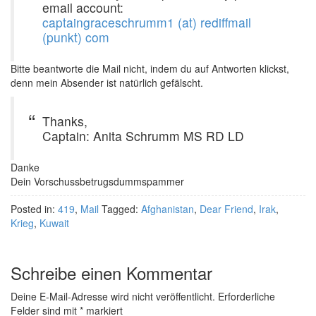
email account:
captaingraceschrumm1 (at) rediffmail
(punkt) com
Bitte beantworte die Mail nicht, indem du auf Antworten klickst,
denn mein Absender ist natürlich gefälscht.
Thanks,
Captain: Anita Schrumm MS RD LD
Danke
Dein Vorschussbetrugsdummspammer
Posted in:
419
,
Mail
Tagged:
Afghanistan
,
Dear Friend
,
Irak
,
Krieg
,
Kuwait
Schreibe einen Kommentar
Deine E-Mail-Adresse wird nicht veröffentlicht.
Erforderliche
Felder sind mit
*
markiert