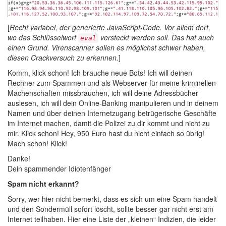
[
Recht variabel, der generierte JavaScript-Code. Vor allem dort,
wo das Schlüsselwort
versteckt werden soll. Das hat auch
eval
einen Grund. Virenscanner sollen es möglichst schwer haben,
diesen Crackversuch zu erkennen.
]
Komm, klick schon! Ich brauche neue Bots! Ich will deinen
Rechner zum Spammen und als Webserver für meine kriminellen
Machenschaften missbrauchen, ich will deine Adressbücher
auslesen, ich will dein Online-Banking manipulieren und in deinem
Namen und über deinen Internetzugang betrügerische Geschäfte
im Internet machen, damit die Polizei zu dir kommt und nicht zu
mir. Klick schon! Hey, 950 Euro hast du nicht einfach so übrig!
Mach schon! Klick!
Danke!
Dein spammender Idiotenfänger
Spam nicht erkannt?
Sorry, wer hier nicht bemerkt, dass es sich um eine Spam handelt
und den Sondermüll sofort löscht, sollte besser gar nicht erst am
Internet teilhaben. Hier eine Liste der „kleinen“ Indizien, die leider