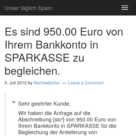
Unser täglich Spam
TOG
NAVI
Es sind 950.00 Euro von
Ihrem Bankkonto in
SPARKASSE zu
begleichen.
5. Juli 2012
by
Nachtwächter
Leave a Comment
Sehr geehrter Kunde,
Wir haben die Anfrage auf die
Abschreibung [
sic!
] von 950.00 Euro von
Ihrem Bankkonto in SPARKASSE für die
Begleichung der Anlieferung von