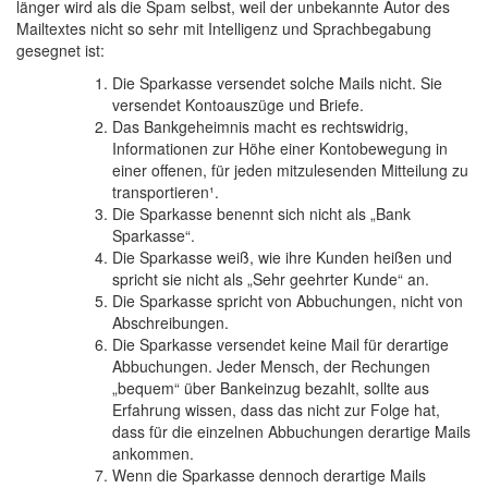
länger wird als die Spam selbst, weil der unbekannte Autor des
Mailtextes nicht so sehr mit Intelligenz und Sprachbegabung
gesegnet ist:
Die Sparkasse versendet solche Mails nicht. Sie
versendet Kontoauszüge und Briefe.
Das Bankgeheimnis macht es rechtswidrig,
Informationen zur Höhe einer Kontobewegung in
einer offenen, für jeden mitzulesenden Mitteilung zu
transportieren¹.
Die Sparkasse benennt sich nicht als „Bank
Sparkasse“.
Die Sparkasse weiß, wie ihre Kunden heißen und
spricht sie nicht als „Sehr geehrter Kunde“ an.
Die Sparkasse spricht von Abbuchungen, nicht von
Abschreibungen.
Die Sparkasse versendet keine Mail für derartige
Abbuchungen. Jeder Mensch, der Rechungen
„bequem“ über Bankeinzug bezahlt, sollte aus
Erfahrung wissen, dass das nicht zur Folge hat,
dass für die einzelnen Abbuchungen derartige Mails
ankommen.
Wenn die Sparkasse dennoch derartige Mails