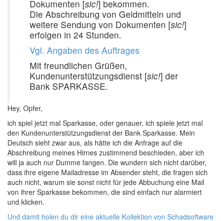
Dokumenten [
sic!
] bekommen.
Die Abschreibung von Geldmitteln und
weitere Sendung von Dokumenten [
sic!
]
erfolgen in 24 Stunden.
Vgl. Angaben des Auftrages
Mit freundlichen Grüßen,
Kundenunterstützungsdienst [
sic!
] der
Bank SPARKASSE.
Hey, Opfer,
ich spiel jetzt mal Sparkasse, oder genauer, ich spiele jetzt mal
den Kundenunterstützungsdienst der Bank Sparkasse. Mein
Deutsch sieht zwar aus, als hätte ich die Anfrage auf die
Abschreibung meines Hirnes zustimmend beschieden, aber ich
will ja auch nur Dumme fangen. Die wundern sich nicht darüber,
dass ihre eigene Mailadresse im Absender steht, die fragen sich
auch nicht, warum sie sonst nicht für jede Abbuchung eine Mail
von ihrer Sparkasse bekommen, die sind einfach nur alarmiert
und klicken.
Und damit holen du dir eine aktuelle Kollektion von Schadsoftware