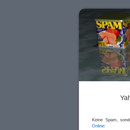
Ya
Keine Spam, sond
Online
: