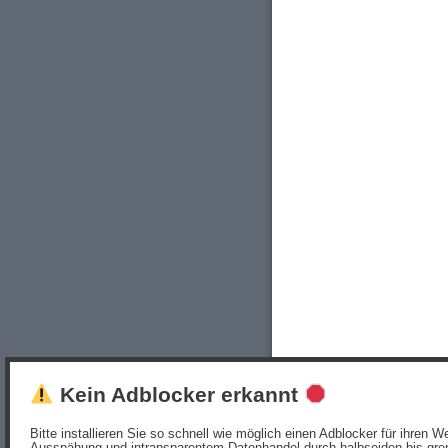
Kein Adblocker erkannt
Bitte installieren Sie so schnell wie möglich einen Adblocker für ihren