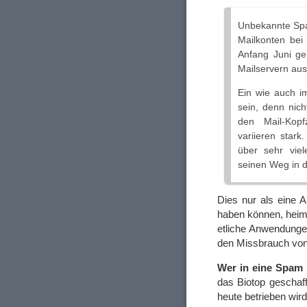
Unbekannte Spa
Mailkonten bei
Anfang Juni ge
Mailservern aus
Ein wie auch im
sein, denn nich
den Mail-Kopf
variieren star
über sehr viel
seinen Weg in di
Dies nur als eine 
haben können, heiml
etliche Anwendunge
den Missbrauch von 
Wer in eine Spam k
das Biotop geschaff
heute betrieben wird