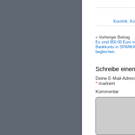
Kurzlink
;
Ko
« Vorheriger Beitrag
Es sind 950.00 Euro v
Bankkonto in SPARK
begleichen.
Schreibe ein
Deine E-Mail-Adresse
*
markiert
Ko