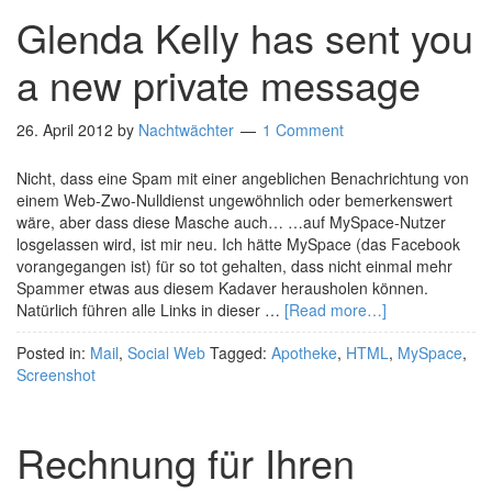
Glenda Kelly has sent you
a new private message
26. April 2012
by
Nachtwächter
1 Comment
Nicht, dass eine Spam mit einer angeblichen Benachrichtung von
einem Web-Zwo-Nulldienst ungewöhnlich oder bemerkenswert
wäre, aber dass diese Masche auch… …auf MySpace-Nutzer
losgelassen wird, ist mir neu. Ich hätte MySpace (das Facebook
vorangegangen ist) für so tot gehalten, dass nicht einmal mehr
Spammer etwas aus diesem Kadaver herausholen können.
Natürlich führen alle Links in dieser …
[Read more…]
Posted in:
Mail
,
Social Web
Tagged:
Apotheke
,
HTML
,
MySpace
,
Screenshot
Rechnung für Ihren