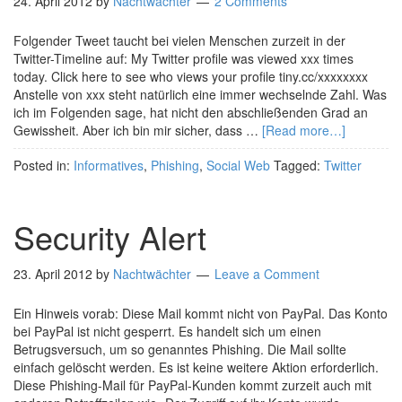
24. April 2012
by
Nachtwächter
2 Comments
Folgender Tweet taucht bei vielen Menschen zurzeit in der
Twitter-Timeline auf: My Twitter profile was viewed xxx times
today. Click here to see who views your profile tiny.cc/xxxxxxxx
Anstelle von xxx steht natürlich eine immer wechselnde Zahl. Was
ich im Folgenden sage, hat nicht den abschließenden Grad an
Gewissheit. Aber ich bin mir sicher, dass …
[Read more…]
Posted in:
Informatives
,
Phishing
,
Social Web
Tagged:
Twitter
Security Alert
23. April 2012
by
Nachtwächter
Leave a Comment
Ein Hinweis vorab: Diese Mail kommt nicht von PayPal. Das Konto
bei PayPal ist nicht gesperrt. Es handelt sich um einen
Betrugsversuch, um so genanntes Phishing. Die Mail sollte
einfach gelöscht werden. Es ist keine weitere Aktion erforderlich.
Diese Phishing-Mail für PayPal-Kunden kommt zurzeit auch mit