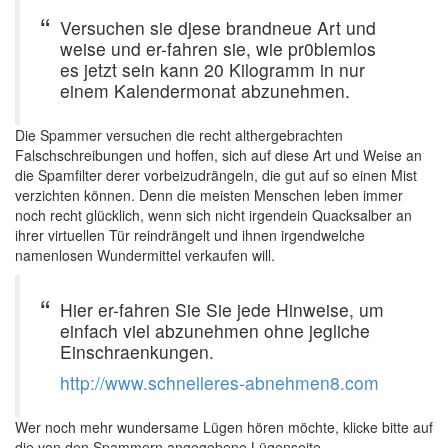
Versuchen sie djese brandneue Art und
weise und er-fahren sie, wie pr0blemlos
es jetzt sein kann 20 Kilogramm in nur
einem Kalendermonat abzunehmen.
Die Spammer versuchen die recht althergebrachten
Falschschreibungen und hoffen, sich auf diese Art und Weise an
die Spamfilter derer vorbeizudrängeln, die gut auf so einen Mist
verzichten können. Denn die meisten Menschen leben immer
noch recht glücklich, wenn sich nicht irgendein Quacksalber an
ihrer virtuellen Tür reindrängelt und ihnen irgendwelche
namenlosen Wundermittel verkaufen will.
Hier er-fahren Sie Sie jede Hinweise, um
einfach viel abzunehmen ohne jegliche
Einschraenkungen.
http://www.schnelleres-abnehmen8.com
Wer noch mehr wundersame Lügen hören möchte, klicke bitte auf
die von den Spammern angegebene Lügenseite.