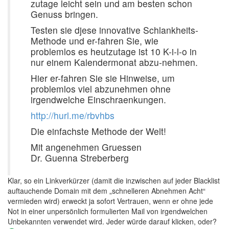
zutage leicht sein und am besten schon
Genuss bringen.
Testen sie djese innovative Schlankheits-
Methode und er-fahren Sie, wie
problemlos es heutzutage ist 10 K-i-l-o in
nur einem Kalendermonat abzu-nehmen.
Hier er-fahren Sie sie Hinweise, um
problemlos viel abzunehmen ohne
irgendwelche Einschraenkungen.
http://hurl.me/rbvhbs
Die einfachste Methode der Welt!
Mit angenehmen Gruessen
Dr. Guenna Streberberg
Klar, so ein Linkverkürzer (damit die inzwischen auf jeder Blacklist
auftauchende Domain mit dem „schnelleren Abnehmen Acht“
vermieden wird) erweckt ja sofort Vertrauen, wenn er ohne jede
Not in einer unpersönlich formulierten Mail von irgendwelchen
Unbekannten verwendet wird. Jeder würde darauf klicken, oder?