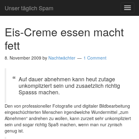
Unser täglich Spam
TOG
NAVI
Eis-Creme essen macht
fett
8. November 2009
by
Nachtwächter
1 Comment
Auf dauer abnehmen kann heut zutage
unkompliziert sein und zusaetzlich richtig
Spasss machen.
Den von professioneller Fotografie und digitaler Bildbearbeitung
eingeschüchterten Menschen irgendwelche Wundermittel „zum
Abnehmen“ andrehen zu wollen, kann zurzeit sehr unkompliziert
sein und sogar richtig Spaß machen, wenn man nur zynisch
genug ist.