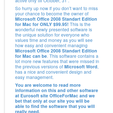
active only till October, 31 .
So hurry up now if you don’t want to miss
your chance to become the owner of
Microsoft Office 2008 Standart Edition
for Mac for ONLY $99.95!
This is the
wonderful newly presented software is
the unique solution for everyone who
values time and money as you will see
how easy and convenient managing
Microsoft Office 2008 Standart Edition
for Mac can be
. This software contains a
lot more new features that were missed in
the previous versions of
Microsoft Word
,
has a nice and convenient design and
easy management.
You are welcome to read more
information on this and other software
at Eurosoft site OfficeForMac and we
bet that only at our site you will be
able to find the software that you will
really need.