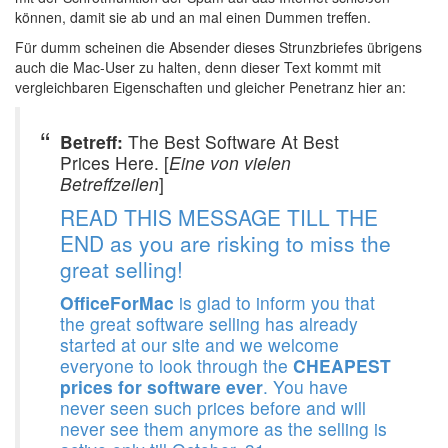
können, damit sie ab und an mal einen Dummen treffen.
Für dumm scheinen die Absender dieses Strunzbriefes übrigens
auch die Mac-User zu halten, denn dieser Text kommt mit
vergleichbaren Eigenschaften und gleicher Penetranz hier an:
Betreff:
The Best Software At Best
Prices Here. [
Eine von vielen
Betreffzeilen
]
READ THIS MESSAGE TILL THE
END as you are risking to miss the
great selling!
OfficeForMac
is glad to inform you that
the great software selling has already
started at our site and we welcome
everyone to look through the
CHEAPEST
prices for software ever
. You have
never seen such prices before and will
never see them anymore as the selling is