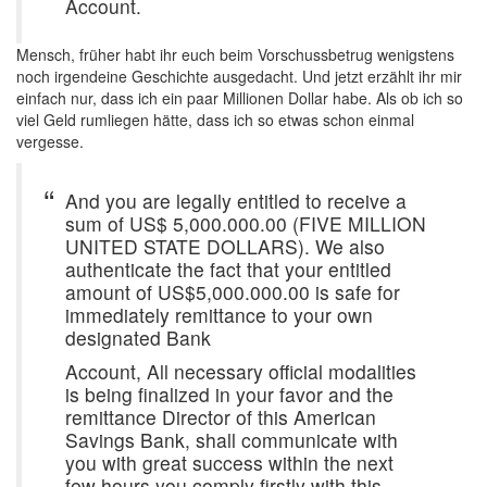
Account.
Mensch, früher habt ihr euch beim Vorschussbetrug wenigstens
noch irgendeine Geschichte ausgedacht. Und jetzt erzählt ihr mir
einfach nur, dass ich ein paar Millionen Dollar habe. Als ob ich so
viel Geld rumliegen hätte, dass ich so etwas schon einmal
vergesse.
And you are legally entitled to receive a
sum of US$ 5,000.000.00 (FIVE MILLION
UNITED STATE DOLLARS). We also
authenticate the fact that your entitled
amount of US$5,000.000.00 is safe for
immediately remittance to your own
designated Bank
Account, All necessary official modalities
is being finalized in your favor and the
remittance Director of this American
Savings Bank, shall communicate with
you with great success within the next
few hours you comply firstly with this