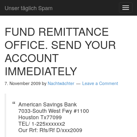
Unser täglich Spam
TOG
NAVI
FUND REMITTANCE
OFFICE. SEND YOUR
ACCOUNT
IMMEDIATELY
7. November 2009
by
Nachtwächter
Leave a Comment
American Savings Bank
7033-South West Fwy #1100
Houston Tx77099
TEL/ 1-225xxxxxx2
Our Rrf: Rfs/Rf D/xxx2009