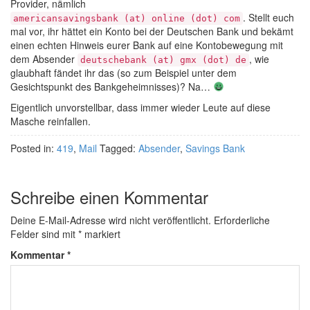
Provider, nämlich
. Stellt euch
americansavingsbank (at) online (dot) com
mal vor, ihr hättet ein Konto bei der Deutschen Bank und bekämt
einen echten Hinweis eurer Bank auf eine Kontobewegung mit
dem Absender
, wie
deutschebank (at) gmx (dot) de
glaubhaft fändet ihr das (so zum Beispiel unter dem
Gesichtspunkt des Bankgeheimnisses)? Na…
Eigentlich unvorstellbar, dass immer wieder Leute auf diese
Masche reinfallen.
Posted in:
419
,
Mail
Tagged:
Absender
,
Savings Bank
Schreibe einen Kommentar
Deine E-Mail-Adresse wird nicht veröffentlicht.
Erforderliche
Felder sind mit
*
markiert
Kommentar
*