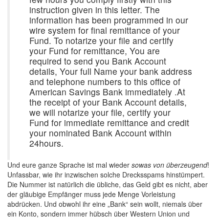
instruction given in this letter. The
information has been programmed in our
wire system for final remittance of your
Fund. To notarize your file and certify
your Fund for remittance, You are
required to send you Bank Account
details, Your full Name your bank address
and telephone numbers to this office of
American Savings Bank immediately .At
the receipt of your Bank Account details,
we will notarize your file, certify your
Fund for immediate remittance and credit
your nominated Bank Account within
24hours.
Und eure ganze Sprache ist mal wieder
sowas von überzeugend
!
Unfassbar, wie ihr inzwischen solche Drecksspams hinstümpert.
Die Nummer ist natürlich die übliche, das Geld gibt es nicht, aber
der gläubige Empfänger muss jede Menge Vorleistung
abdrücken. Und obwohl ihr eine „Bank“ sein wollt, niemals über
ein Konto, sondern immer hübsch über Western Union und