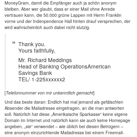
MoneyGram, damit die Empfänger auch ja schön anonym
bleiben. Aber wer glaubt, dass er einer Mail ohne Anrede
vertrauen kann, die 50.000 grüne Lappen mit Herrn Franklin
vorne und der Indenpendence Hall hinten drauf versprechen, der
wird wahrscheinlich auch dabei nicht stutzig.
Thank you.
Yours faithfully,
Mr. Richard Meddings
Head of Banking OperationsAmerican
Savings Bank
TEL/ 1-225xxxxxx2
[
Telefonnummer von mir unkenntlich gemacht
]
Und das beste daran: Endlich hat mal jemand als gefälschten
Absender die Mailadresse eingetragen, an die man antworten
soll. Natürlich hat diese „Amerikaische Sparkasse“ keine eigene
Domain im Internet und natürlich kann sie auch keine Homepage
angeben, „sie“ verwendet – wie üblich bei diesen Betrügern –
eine anonym einzurichtende Mailadresse bei einem Freemail-