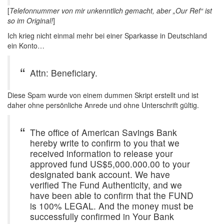
[
Telefonnummer von mir unkenntlich gemacht, aber „Our Ref“ ist
so im Original!
]
Ich krieg nicht einmal mehr bei einer Sparkasse in Deutschland
ein Konto…
Attn: Beneficiary.
Diese Spam wurde von einem dummen Skript erstellt und ist
daher ohne persönliche Anrede und ohne Unterschrift gültig.
The office of American Savings Bank
hereby write to confirm to you that we
received information to release your
approved fund US$5,000.000.00 to your
designated bank account. We have
verified The Fund Authenticity, and we
have been able to confirm that the FUND
is 100% LEGAL. And the money must be
successfully confirmed in Your Bank