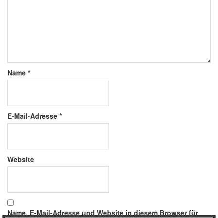
Name
*
E-Mail-Adresse
*
Website
Name, E-Mail-Adresse und Website in diesem Browser für