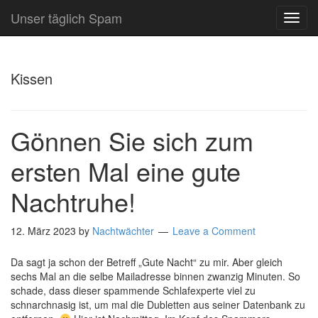
Unser täglich Spam
TOG
NAVI
Kissen
Gönnen Sie sich zum
ersten Mal eine gute
Nachtruhe!
12. März 2023
by
Nachtwächter
Leave a Comment
Da sagt ja schon der Betreff „Gute Nacht“ zu mir. Aber gleich
sechs Mal an die selbe Mailadresse binnen zwanzig Minuten. So
schade, dass dieser spammende Schlafexperte viel zu
schnarchnasig ist, um mal die Dubletten aus seiner Datenbank zu