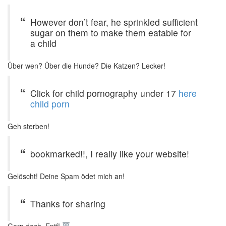
However don’t fear, he sprinkled sufficient
sugar on them to make them eatable for
a child
Über wen? Über die Hunde? Die Katzen? Lecker!
Click for child pornography under 17
here
child porn
Geh sterben!
bookmarked!!, I really like your website!
Gelöscht! Deine Spam ödet mich an!
Thanks for sharing