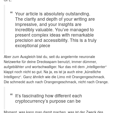
Your article is absolutely outstanding.
The clarity and depth of your writing are
impressive, and your insights are
incredibly valuable. You’ve managed to
present complex ideas with remarkable
precision and accessibility. This is a truly
exceptional piece
Aber zum Ausgleich bist du, seit du angelernte neuronale
Netzwerke für deine Drecksspam benutzt, immer dümmer,
aufgeblähter und wortschwalliger. Nur das mit dem „intelligenter“
klappt noch nicht so gut. Na ja, es ist ja auch eine „künstliche
Intelligenz“. Ganz ähnlich wie die Limo mit Orangengeschmack.
Die schmeckt auch nach Orangengeschmack, nicht nach Orange.
It’s fascinating how different each
cryptocurrency’s purpose can be
Moment, was kann man damit machen, was ist der Zweck des