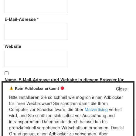
E-Mail-Adresse
*
Website
Name, E-Mail-Adresse und Website in diesem Browser für
meinen nächsten Kommentar speichern.
Kein Adblocker erkannt
Close
Bitte installieren Sie so schnell wie möglich einen Adblocker
für ihren Webbrowser! Sie schützen damit die Ihren
Computer vor Schadsoftware, die über
Malvertising
verteilt
wird, und Sie schützen sich selbst vor Ausspähung und
intransparentem Datenhandel durch halbseiden bis
grenzkriminell vorgehende Wirtschaftsunternehmen. Das ist
Grund genug, einen Adblocker zu verwenden. Aber
Copyright © 2026 Unser täglich Spam.