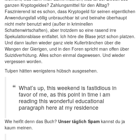
ganzen Kryptogeldes? Zahlungsmittel für den Alltag?
Faszinierend ist es schon, dass Kryptogeld für seinen eigentlichen
Anwendungsfall völlig unbrauchbar ist und beinahe überhaupt
nicht mehr benutzt wird (außer in kriminellen
Schattenwirtschaften), aber trotzdem so eine rasend irre
Spekulationsblase entfaltet. Ich höre die Blase jetzt schon platzen.
Und dann laufen wieder ganz viele Kullertränchen über die
Wangen der Gierigen, und in den Foren spricht man offen über
Suizidverhütung. Alles schon einmal dagewesen. Und wieder
vergessen worden.
Tulpen hätten wenigstens hübsch ausgesehen.
What’s up, this weekend is fastidious in
favor of me, as this point in time i am
reading this wonderful educational
paragraph here at my residence
Wie heißt denn das Buch?
Unser täglich Spam
kannst du ja
kaum meinen.