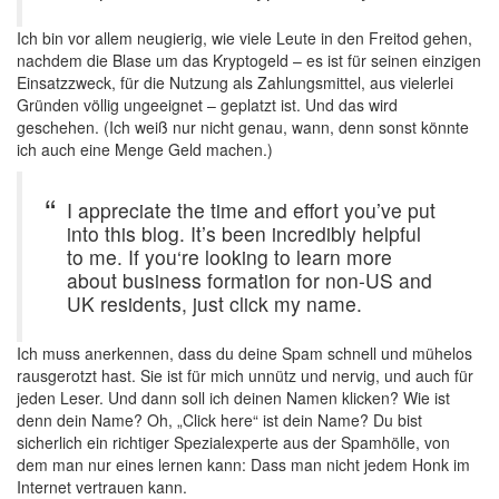
Ich bin vor allem neugierig, wie viele Leute in den Freitod gehen,
nachdem die Blase um das Kryptogeld – es ist für seinen einzigen
Einsatzzweck, für die Nutzung als Zahlungsmittel, aus vielerlei
Gründen völlig ungeeignet – geplatzt ist. Und das wird
geschehen. (Ich weiß nur nicht genau, wann, denn sonst könnte
ich auch eine Menge Geld machen.)
I appreciate the time and effort you’ve put
into this blog. It’s been incredibly helpful
to me. If you‘re looking to learn more
about business formation for non-US and
UK residents, just click my name.
Ich muss anerkennen, dass du deine Spam schnell und mühelos
rausgerotzt hast. Sie ist für mich unnütz und nervig, und auch für
jeden Leser. Und dann soll ich deinen Namen klicken? Wie ist
denn dein Name? Oh, „Click here“ ist dein Name? Du bist
sicherlich ein richtiger Spezialexperte aus der Spamhölle, von
dem man nur eines lernen kann: Dass man nicht jedem Honk im
Internet vertrauen kann.