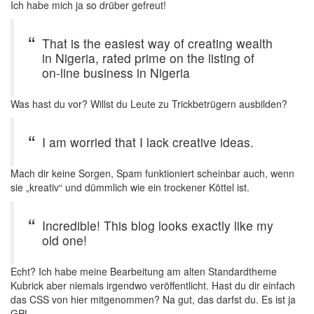
Ich habe mich ja so drüber gefreut!
That is the easiest way of creating wealth
in Nigeria, rated prime on the listing of
on-line business in Nigeria
Was hast du vor? Willst du Leute zu Trickbetrügern ausbilden?
I am worried that I lack creative ideas.
Mach dir keine Sorgen, Spam funktioniert scheinbar auch, wenn
sie „kreativ“ und dümmlich wie ein trockener Köttel ist.
Incredible! This blog looks exactly like my
old one!
Echt? Ich habe meine Bearbeitung am alten Standardtheme
Kubrick aber niemals irgendwo veröffentlicht. Hast du dir einfach
das CSS von hier mitgenommen? Na gut, das darfst du. Es ist ja
GPL.