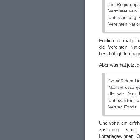
im Regierungs
Vermieter verwi
Untersuchung 
Vereinten Natio
Endlich hat mal je
die Vereinten Nat
beschäftigt! Ich be
Aber was hat jetzt 
Gemäß dem Date
Mail-Adresse ge
die wie folgt k
Unbezahlter Lot
Vertrag Fonds.
Und vor allem erfah
zuständig sind
Lotteriegewinnen. 