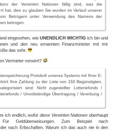
büro der Vereinten Nationen fällig sind, was die
rrt hat, dies zu glauben Sie wurden im Verlauf unserer
von Betrügern unter Verwendung des Namens der
nen betrogen.
mand eingesehen, wie
UNENDLICH WICHTIG
ich bin und
ionen und den neu ernannten Finanzminister mit mir
grüße das sehr.
den Vermieter verwirrt?
nspeicherung Protokoll unseres Systems mit Ihrer E-
hört Ihre Zahlung zu der Liste von 150 Begünstigten,
ategorisiert sind: Nicht zugestellter Lotteriefonds /
teriefonds / Unvollständige Übertragung / Vererbung /
re ich endlich, wofür
diese Vereinten Nationen
überhaupt
: Für Geldüberweisungen. Zum Beispiel nach
Oder nach Erbschaften. Warum ich das auch nie in den