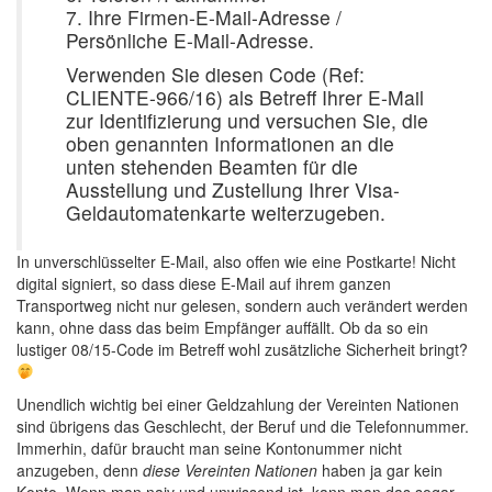
7. Ihre Firmen-E-Mail-Adresse /
Persönliche E-Mail-Adresse.
Verwenden Sie diesen Code (Ref:
CLIENTE-966/16) als Betreff Ihrer E-Mail
zur Identifizierung und versuchen Sie, die
oben genannten Informationen an die
unten stehenden Beamten für die
Ausstellung und Zustellung Ihrer Visa-
Geldautomatenkarte weiterzugeben.
In unverschlüsselter E-Mail, also offen wie eine Postkarte! Nicht
digital signiert, so dass diese E-Mail auf ihrem ganzen
Transportweg nicht nur gelesen, sondern auch verändert werden
kann, ohne dass das beim Empfänger auffällt. Ob da so ein
lustiger
08/15
-Code im Betreff wohl zusätzliche Sicherheit bringt?
Unendlich wichtig bei einer Geldzahlung der Vereinten Nationen
sind übrigens das Geschlecht, der Beruf und die Telefonnummer.
Immerhin, dafür braucht man seine Kontonummer nicht
anzugeben, denn
diese Vereinten Nationen
haben ja gar kein