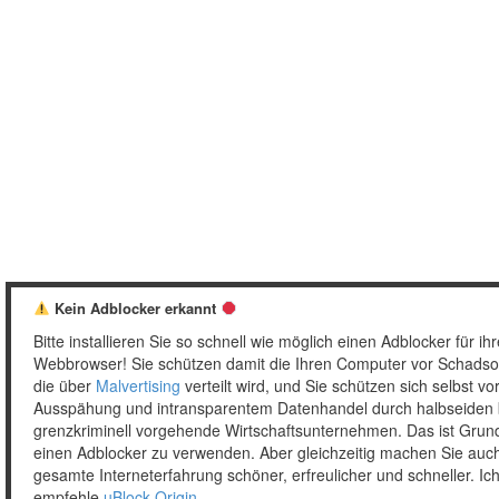
Kein Adblocker erkannt
Bitte installieren Sie so schnell wie möglich einen Adblocker für ih
Webbrowser! Sie schützen damit die Ihren Computer vor Schadso
die über
Malvertising
verteilt wird, und Sie schützen sich selbst vo
Ausspähung und intransparentem Datenhandel durch halbseiden 
grenzkriminell vorgehende Wirtschaftsunternehmen. Das ist Grun
einen Adblocker zu verwenden. Aber gleichzeitig machen Sie auch
gesamte Interneterfahrung schöner, erfreulicher und schneller. Ic
empfehle
uBlock Origin
.