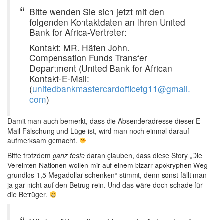
Bitte wenden Sie sich jetzt mit den
folgenden Kontaktdaten an Ihren United
Bank for Africa-Vertreter:
Kontakt: MR. Häfen John.
Compensation Funds Transfer
Department (United Bank for African
Kontakt-E-Mail:
(
unitedbankmastercardofficetg11@gmail.
com
)
Damit man auch bemerkt, dass die Absenderadresse dieser E-
Mail Fälschung und Lüge ist, wird man noch einmal darauf
aufmerksam gemacht.
Bitte trotzdem
ganz feste
daran glauben, dass diese Story „Die
Vereinten Nationen wollen mir auf einem bizarr-apokryphen Weg
grundlos 1,5 Megadollar schenken“ stimmt, denn sonst fällt man
ja gar nicht auf den Betrug rein. Und das wäre doch schade für
die Betrüger.