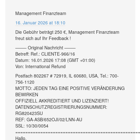
Management Finanzteam
16. Januar 2026 at 18:10
Die Gebühr beträgt 250 €, Management Finanzteam
freut sich auf Ihr Feedback !
——– Original Nachricht ——–
Betreff: Ref.: CLIENTE-966/16
Datum: 16.01.2026 17:08 (GMT +01:00)
Von: International Refund
Postfach 802267 # 72919, IL 60680, USA, Tel.: 700-
756-1120
MOTTO: JEDEN TAG EINE POSITIVE VERÄNDERUNG
BEWIRKEN
OFFIZIELL AKKREDITIERT UND LIZENZIERT!
DATENSCHUTZREGISTRIERUNGSNUMMER:
RG820423SU
REF: GA-ASB/652OJI/02/LNN-AU
SSL: 10/30/0054
=================================================
Hallo.