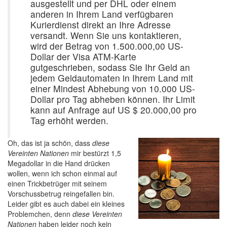
ausgestellt und per DHL oder einem
anderen in Ihrem Land verfügbaren
Kurierdienst direkt an Ihre Adresse
versandt. Wenn Sie uns kontaktieren,
wird der Betrag von 1.500.000,00 US-
Dollar der Visa ATM-Karte
gutgeschrieben, sodass Sie Ihr Geld an
jedem Geldautomaten in Ihrem Land mit
einer Mindest Abhebung von 10.000 US-
Dollar pro Tag abheben können. Ihr Limit
kann auf Anfrage auf US $ 20.000,00 pro
Tag erhöht werden.
Oh, das ist ja schön, dass
diese
Vereinten Nationen
mir bestürzt 1,5
Megadollar in die Hand drücken
wollen, wenn ich schon einmal auf
einen Trickbetrüger mit seinem
Vorschussbetrug reingefallen bin.
Leider gibt es auch dabei ein kleines
Problemchen, denn
diese Vereinten
Nationen
haben leider noch kein