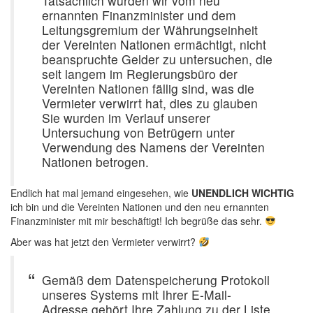
Tatsächlich wurden wir vom neu
ernannten Finanzminister und dem
Leitungsgremium der Währungseinheit
der Vereinten Nationen ermächtigt, nicht
beanspruchte Gelder zu untersuchen, die
seit langem im Regierungsbüro der
Vereinten Nationen fällig sind, was die
Vermieter verwirrt hat, dies zu glauben
Sie wurden im Verlauf unserer
Untersuchung von Betrügern unter
Verwendung des Namens der Vereinten
Nationen betrogen.
Endlich hat mal jemand eingesehen, wie
UNENDLICH WICHTIG
ich bin und die Vereinten Nationen und den neu ernannten
Finanzminister mit mir beschäftigt! Ich begrüße das sehr.
Aber was hat jetzt den Vermieter verwirrt?
Gemäß dem Datenspeicherung Protokoll
unseres Systems mit Ihrer E-Mail-
Adresse gehört Ihre Zahlung zu der Liste