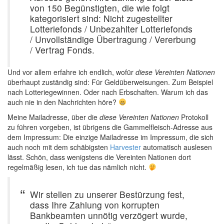
von 150 Begünstigten, die wie folgt
kategorisiert sind: Nicht zugestellter
Lotteriefonds / Unbezahlter Lotteriefonds
/ Unvollständige Übertragung / Vererbung
/ Vertrag Fonds.
Und vor allem erfahre ich endlich, wofür
diese Vereinten Nationen
überhaupt zuständig sind: Für Geldüberweisungen. Zum Beispiel
nach Lotteriegewinnen. Oder nach Erbschaften. Warum ich das
auch nie in den Nachrichten höre?
Meine Mailadresse, über die
diese Vereinten Nationen
Protokoll
zu führen vorgeben, ist übrigens die Gammelfleisch-Adresse aus
dem Impressum: Die einzige Mailadresse im Impressum, die sich
auch noch mit dem schäbigsten
Harvester
automatisch auslesen
lässt. Schön, dass wenigstens die Vereinten Nationen dort
regelmäßig lesen, ich tue das nämlich nicht.
Wir stellen zu unserer Bestürzung fest,
dass Ihre Zahlung von korrupten
Bankbeamten unnötig verzögert wurde,