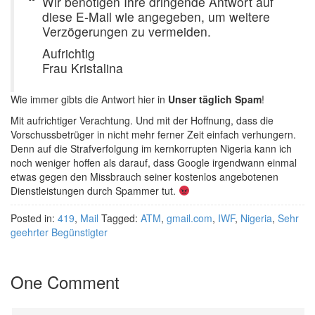
Wir benötigen Ihre dringende Antwort auf
diese E-Mail wie angegeben, um weitere
Verzögerungen zu vermeiden.
Aufrichtig
Frau Kristalina
Wie immer gibts die Antwort hier in
Unser täglich Spam
!
Mit aufrichtiger Verachtung. Und mit der Hoffnung, dass die
Vorschussbetrüger in nicht mehr ferner Zeit einfach verhungern.
Denn auf die Strafverfolgung im kernkorrupten Nigeria kann ich
noch weniger hoffen als darauf, dass Google irgendwann einmal
etwas gegen den Missbrauch seiner kostenlos angebotenen
Dienstleistungen durch Spammer tut.
Posted in:
419
,
Mail
Tagged:
ATM
,
gmail.com
,
IWF
,
Nigeria
,
Sehr
geehrter Begünstigter
One Comment