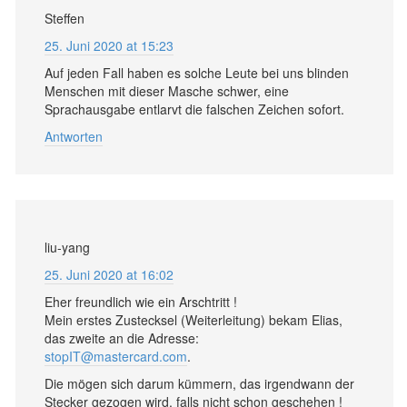
Steffen
25. Juni 2020 at 15:23
Auf jeden Fall haben es solche Leute bei uns blinden
Menschen mit dieser Masche schwer, eine
Sprachausgabe entlarvt die falschen Zeichen sofort.
Antworten
liu-yang
25. Juni 2020 at 16:02
Eher freundlich wie ein Arschtritt !
Mein erstes Zustecksel (Weiterleitung) bekam Elias,
das zweite an die Adresse:
stopIT@mastercard.com
.
Die mögen sich darum kümmern, das irgendwann der
Stecker gezogen wird, falls nicht schon geschehen !