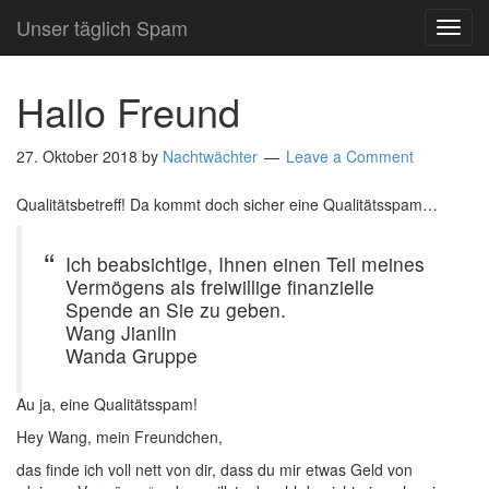
Unser täglich Spam
TOG
NAVI
Hallo Freund
27. Oktober 2018
by
Nachtwächter
Leave a Comment
Qualitätsbetreff! Da kommt doch sicher eine Qualitätsspam…
Ich beabsichtige, Ihnen einen Teil meines
Vermögens als freiwillige finanzielle
Spende an Sie zu geben.
Wang Jianlin
Wanda Gruppe
Au ja, eine Qualitätsspam!
Hey Wang, mein Freundchen,
das finde ich voll nett von dir, dass du mir etwas Geld von