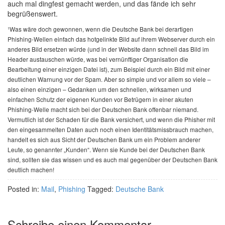
auch mal dingfest gemacht werden, und das fände ich sehr
begrüßenswert.
¹Was wäre doch gewonnen, wenn die Deutsche Bank bei derartigen
Phishing-Wellen einfach das hotgelinkte Bild auf ihrem Webserver durch ein
anderes Bild ersetzen würde (und in der Website dann schnell das Bild im
Header austauschen würde, was bei vernünftiger Organisation die
Bearbeitung einer einzigen Datei ist), zum Beispiel durch ein Bild mit einer
deutlichen Warnung vor der Spam. Aber so simple und vor allem so viele –
also einen einzigen – Gedanken um den schnellen, wirksamen und
einfachen Schutz der eigenen Kunden vor Betrügern in einer akuten
Phishing-Welle macht sich bei der Deutschen Bank offenbar niemand.
Vermutlich ist der Schaden für die Bank versichert, und wenn die Phisher mit
den eingesammelten Daten auch noch einen Identitätsmissbrauch machen,
handelt es sich aus Sicht der Deutschen Bank um ein Problem anderer
Leute, so genannter „Kunden“. Wenn sie Kunde bei der Deutschen Bank
sind, sollten sie das wissen und es auch mal gegenüber der Deutschen Bank
deutlich machen!
Posted in:
Mail
,
Phishing
Tagged:
Deutsche Bank
Schreibe einen Kommentar