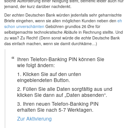
solche Aufforderung einer Nötigung steht, bemerkt leider auch nur
jemand, der kurz darüber nachdenkt.
Der
echten
Deutschen Bank würden jedenfalls sehr geharnischte
Briefe eingehen, wenn sie allen möglichen Kunden neben den
eh
schon unverschämten
Gebühren grundlos 26 Øre für
selbstgemachte technokratische Abläufe in Rechnung stellte. Und
zu was? Zu Recht! (Denn sonst würde die
echte
Deutsche Bank
das einfach machen, wenn sie damit durchkäme…)
Ihren Telefon-Banking PIN können Sie
wie folgt ändern:
1. Klicken Sie auf den unten
eingeblendeten Button.
2. Füllen Sie alle Daten sorgfältig aus und
klicken Sie dann auf „Daten absenden“.
3. Ihren neuen Telefon-Banking PIN
erhalten Sie nach 5-7 Werktagen.
Zur Aktivierung