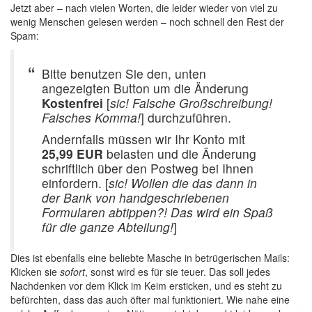
Jetzt aber – nach vielen Worten, die leider wieder von viel zu
wenig Menschen gelesen werden – noch schnell den Rest der
Spam:
Bitte benutzen Sie den, unten
angezeigten Button um die Änderung
Kostenfrei
[
sic! Falsche Großschreibung!
Falsches Komma!
] durchzuführen.
Andernfalls müssen wir Ihr Konto mit
25,99 EUR
belasten und die Änderung
schriftlich über den Postweg bei Ihnen
einfordern. [
sic! Wollen die das dann in
der Bank von handgeschriebenen
Formularen abtippen?! Das wird ein Spaß
für die ganze Abteilung!
]
Dies ist ebenfalls eine beliebte Masche in betrügerischen Mails:
Klicken sie
sofort
, sonst wird es für sie teuer. Das soll jedes
Nachdenken vor dem Klick im Keim ersticken, und es steht zu
befürchten, dass das auch öfter mal funktioniert. Wie nahe eine