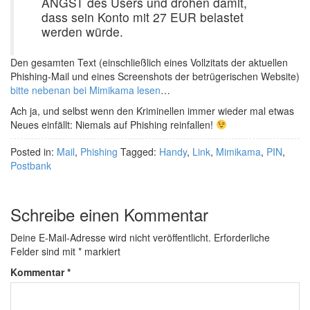
ANGST des Users und drohen damit,
dass sein Konto mit 27 EUR belastet
werden würde.
Den gesamten Text (einschließlich eines Vollzitats der aktuellen
Phishing-Mail und eines Screenshots der betrügerischen Website)
bitte nebenan bei Mimikama lesen
…
Ach ja, und selbst wenn den Kriminellen immer wieder mal etwas
Neues einfällt: Niemals auf Phishing reinfallen!
Posted in:
Mail
,
Phishing
Tagged:
Handy
,
Link
,
Mimikama
,
PIN
,
Postbank
Schreibe einen Kommentar
Deine E-Mail-Adresse wird nicht veröffentlicht.
Erforderliche
Felder sind mit
*
markiert
Kommentar
*