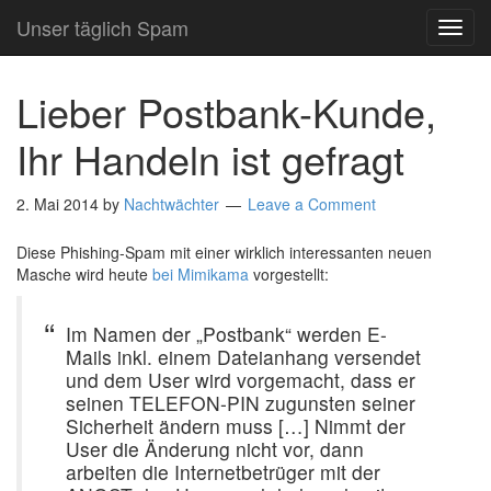
Unser täglich Spam
TOG
NAVI
Lieber Postbank-Kunde,
Ihr Handeln ist gefragt
2. Mai 2014
by
Nachtwächter
Leave a Comment
Diese Phishing-Spam mit einer wirklich interessanten neuen
Masche wird heute
bei Mimikama
vorgestellt:
Im Namen der „Postbank“ werden E-
Mails inkl. einem Dateianhang versendet
und dem User wird vorgemacht, dass er
seinen TELEFON-PIN zugunsten seiner
Sicherheit ändern muss […] Nimmt der
User die Änderung nicht vor, dann
arbeiten die Internetbetrüger mit der