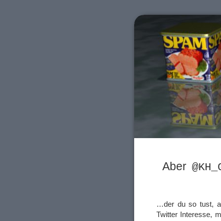
Aber
@KH_
…der du so tust, a
Twitter Interesse, m