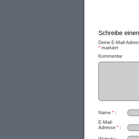
Schreibe ein
Deine E-Mail-Adresse
*
markiert
Ko
Name
*
E-Mail-
Adresse
*
Website