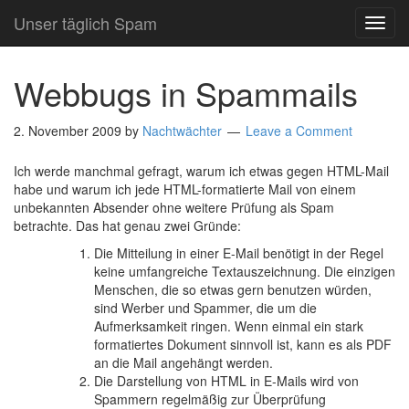
Unser täglich Spam
TOG
NAVI
Webbugs in Spammails
2. November 2009
by
Nachtwächter
Leave a Comment
Ich werde manchmal gefragt, warum ich etwas gegen HTML-Mail
habe und warum ich jede HTML-formatierte Mail von einem
unbekannten Absender ohne weitere Prüfung als Spam
betrachte. Das hat genau zwei Gründe:
Die Mitteilung in einer E-Mail benötigt in der Regel
keine umfangreiche Textauszeichnung. Die einzigen
Menschen, die so etwas gern benutzen würden,
sind Werber und Spammer, die um die
Aufmerksamkeit ringen. Wenn einmal ein stark
formatiertes Dokument sinnvoll ist, kann es als PDF
an die Mail angehängt werden.
Die Darstellung von HTML in E-Mails wird von
Spammern regelmäßig zur Überprüfung