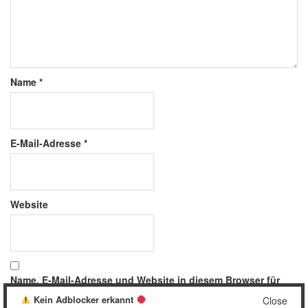
Name
*
E-Mail-Adresse
*
Website
Name, E-Mail-Adresse und Website in diesem Browser für
meinen nächsten Kommentar speichern.
Kein Adblocker erkannt
Close