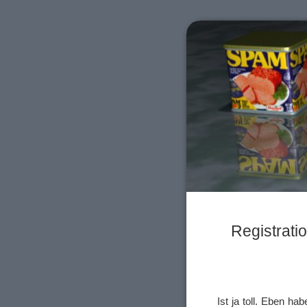
Registrati
Ist ja toll. Eben h