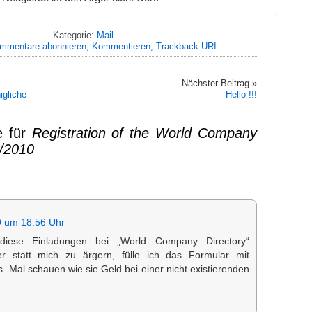
Kategorie:
Mail
mmentare abonnieren
;
Kommentieren
;
Trackback-URI
Nächster Beitrag »
igliche
Hello !!!
e für
Registration of the World Company
9/2010
9 um 18:56 Uhr
ese Einladungen bei „World Company Directory“
r statt mich zu ärgern, fülle ich das Formular mit
. Mal schauen wie sie Geld bei einer nicht existierenden