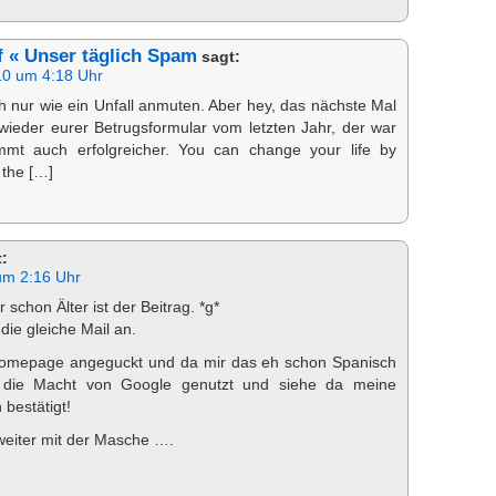
ff « Unser täglich Spam
sagt:
10 um 4:18 Uhr
h nur wie ein Unfall anmuten. Aber hey, das nächste Mal
wieder eurer Betrugsformular vom letzten Jahr, der war
mmt auch erfolgreicher. You can change your life by
 the […]
:
um 2:16 Uhr
schon Älter ist der Beitrag. *g*
die gleiche Mail an.
Homepage angeguckt und da mir das eh schon Spanisch
 die Macht von Google genutzt und siehe da meine
 bestätigt!
weiter mit der Masche ….