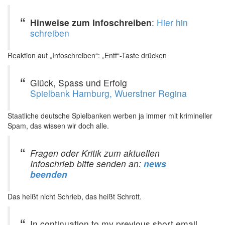
Hinweise zum Infoschreiben
:
Hier hin
schreiben
Reaktion auf „Infoschreiben“: „Entf“-Taste drücken
Glück, Spass und Erfolg
Spielbank Hamburg, Wuerstner Regina
Staatliche deutsche Spielbanken werben ja immer mit krimineller
Spam, das wissen wir doch alle.
Fragen oder Kritik zum aktuellen
Infoschrieb bitte senden an:
news
beenden
Das heißt nicht Schrieb, das heißt Schrott.
In continuation to my previous short email