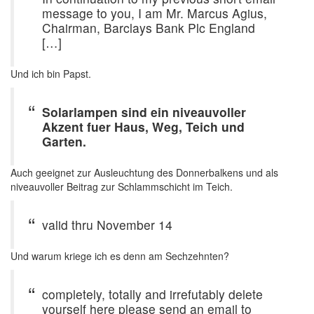
message to you, I am Mr. Marcus Agius,
Chairman, Barclays Bank Plc England
[…]
Und ich bin Papst.
Solarlampen sind ein niveauvoller
Akzent fuer Haus, Weg, Teich und
Garten.
Auch geeignet zur Ausleuchtung des Donnerbalkens und als
niveauvoller Beitrag zur Schlammschicht im Teich.
valid thru November 14
Und warum kriege ich es denn am Sechzehnten?
completely, totally and irrefutably delete
yourself here please send an email to