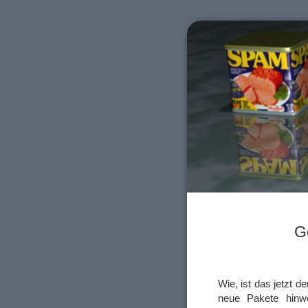
G
Wie, ist das jetzt d
neue Pakete hinw