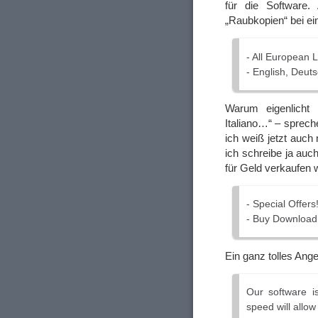
für die Software.
„Raubkopien“ bei e
- All European
- English, Deuts
Warum eigenlicht 
Italiano…“ – sprech
ich weiß jetzt auch
ich schreibe ja auc
für Geld verkaufen w
- Special Offers
- Buy Download 
Ein ganz tolles Ang
Our software i
speed will allo