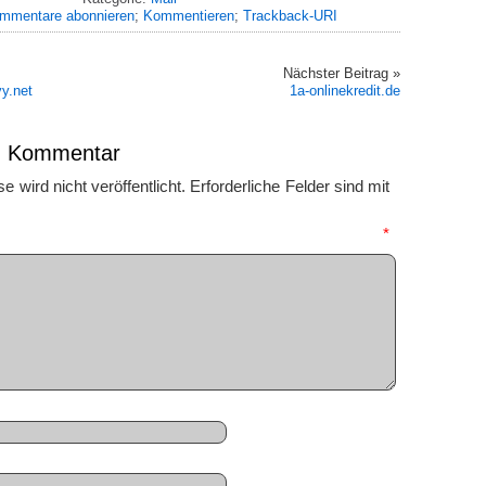
mmentare abonnieren
;
Kommentieren
;
Trackback-URI
Nächster Beitrag »
y.net
1a-onlinekredit.de
en Kommentar
 wird nicht veröffentlicht.
Erforderliche Felder sind mit
mmentar
*