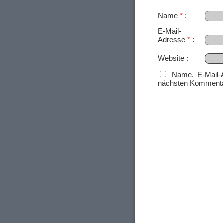
Name
*
E-Mail-
Adresse
*
Website
Name, E-Mail-
nächsten Kommenta