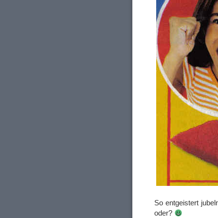
So entgeistert jube
oder?