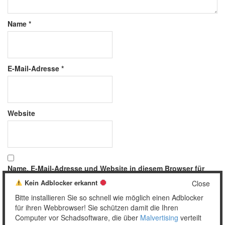
Name
*
E-Mail-Adresse
*
Website
Name, E-Mail-Adresse und Website in diesem Browser für
meinen nächsten Kommentar speichern.
Kein Adblocker erkannt
Close
Bitte installieren Sie so schnell wie möglich einen Adblocker
für ihren Webbrowser! Sie schützen damit die Ihren
Computer vor Schadsoftware, die über
Malvertising
verteilt