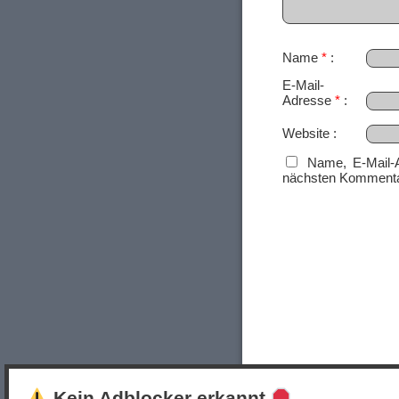
Name
*
E-Mail-
Adresse
*
Website
Name, E-Mail-
nächsten Kommenta
Kein Adblocker erkannt