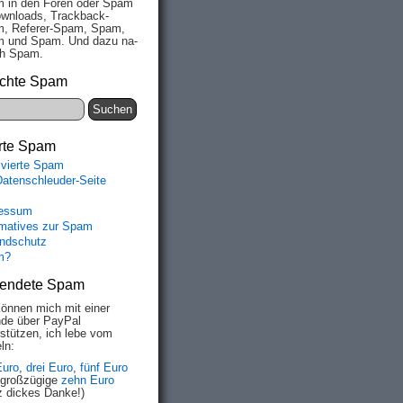
 in den Fo­ren oder Spam
wn­loads, Track­back-
, Re­fe­rer-Spam, Spam,
 und Spam. Und da­zu na­
ich Spam.
chte Spam
rte Spam
ivierte Spam
Datenschleuder-Seite
essum
rmatives zur Spam
ndschutz
m?
endete Spam
können mich mit einer
de über PayPal
rstützen, ich lebe vom
ln:
Euro
,
drei Euro
,
fünf Euro
 großzügige
zehn Euro
z dickes Danke!)