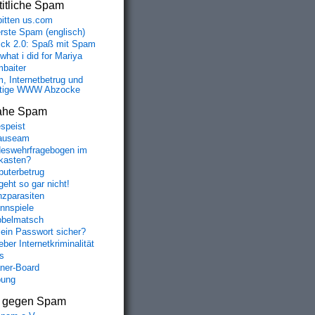
itliche Spam
bitten us.com
erste Spam (englisch)
fick 2.0: Spaß mit Spam
 what i did for Mariya
baiter
, Internetbetrug und
tige WWW Abzocke
ahe Spam
speist
auseam
eswehrfragebogen im
fkasten?
uterbetrug
geht so gar nicht!
nzparasiten
nnspiele
belmatsch
mein Passwort sicher?
ber Internetkriminalität
s
aner-Board
bung
s gegen Spam