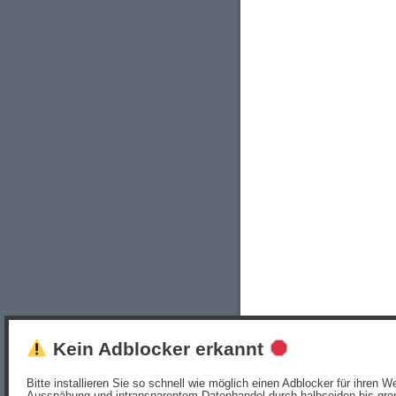
Kein Adblocker erkannt
Bitte installieren Sie so schnell wie möglich einen Adblocker für ihren