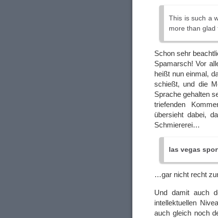
This is such a 
more than glad t
Schon sehr beachtli
Spamarsch! Vor all
heißt nun einmal, 
schießt, und die M
Sprache gehalten se
triefenden Komme
übersieht dabei, 
Schmiererei…
las vegas sport
…gar nicht recht zum
Und damit auch d
intellektuellen Niv
auch gleich noch d