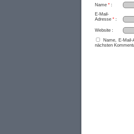
Name
*
E-Mail-
Adresse
*
Website
Name, E-Mail-
nächsten Kommenta