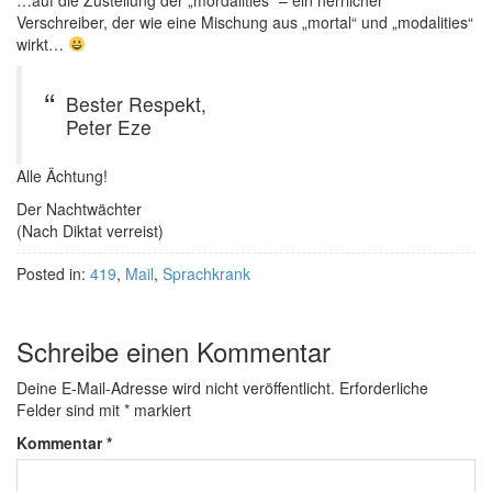
…auf die Zustellung der „mordalities“ – ein herrlicher
Verschreiber, der wie eine Mischung aus „mortal“ und „modalities“
wirkt…
Bester Respekt,
Peter Eze
Alle Ächtung!
Der Nachtwächter
(Nach Diktat verreist)
Posted in:
419
,
Mail
,
Sprachkrank
Schreibe einen Kommentar
Deine E-Mail-Adresse wird nicht veröffentlicht.
Erforderliche
Felder sind mit
*
markiert
Kommentar
*