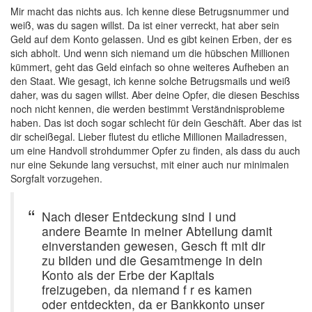
Mir macht das nichts aus. Ich kenne diese Betrugsnummer und
weiß, was du sagen willst. Da ist einer verreckt, hat aber sein
Geld auf dem Konto gelassen. Und es gibt keinen Erben, der es
sich abholt. Und wenn sich niemand um die hübschen Millionen
kümmert, geht das Geld einfach so ohne weiteres Aufheben an
den Staat. Wie gesagt, ich kenne solche Betrugsmails und weiß
daher, was du sagen willst. Aber deine Opfer, die diesen Beschiss
noch nicht kennen, die werden bestimmt Verständnisprobleme
haben. Das ist doch sogar schlecht für dein Geschäft. Aber das ist
dir scheißegal. Lieber flutest du etliche Millionen Mailadressen,
um eine Handvoll strohdummer Opfer zu finden, als dass du auch
nur eine Sekunde lang versuchst, mit einer auch nur minimalen
Sorgfalt vorzugehen.
Nach dieser Entdeckung sind I und
andere Beamte in meiner Abteilung damit
einverstanden gewesen, Gesch ft mit dir
zu bilden und die Gesamtmenge in dein
Konto als der Erbe der Kapitals
freizugeben, da niemand f r es kamen
oder entdeckten, da er Bankkonto unser