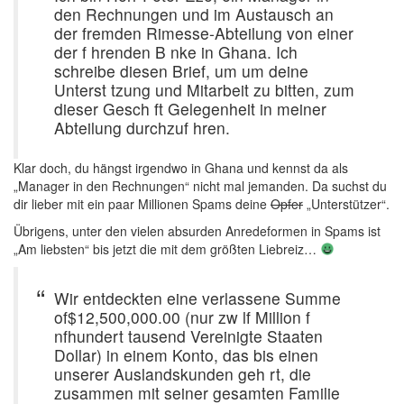
den Rechnungen und im Austausch an
der fremden Rimesse-Abteilung von einer
der f hrenden B nke in Ghana. Ich
schreibe diesen Brief, um um deine
Unterst tzung und Mitarbeit zu bitten, zum
dieser Gesch ft Gelegenheit in meiner
Abteilung durchzuf hren.
Klar doch, du hängst irgendwo in Ghana und kennst da als
„Manager in den Rechnungen“ nicht mal jemanden. Da suchst du
dir lieber mit ein paar Millionen Spams deine
Opfer
„Unterstützer“.
Übrigens, unter den vielen absurden Anredeformen in Spams ist
„Am liebsten“ bis jetzt die mit dem größten Liebreiz…
Wir entdeckten eine verlassene Summe
of$12,500,000.00 (nur zw lf Million f
nfhundert tausend Vereinigte Staaten
Dollar) in einem Konto, das bis einen
unserer Auslandskunden geh rt, die
zusammen mit seiner gesamten Familie