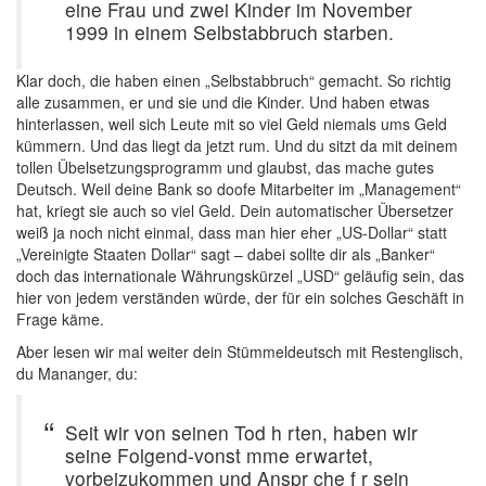
eine Frau und zwei Kinder im November
1999 in einem Selbstabbruch starben.
Klar doch, die haben einen „Selbstabbruch“ gemacht. So richtig
alle zusammen, er und sie und die Kinder. Und haben etwas
hinterlassen, weil sich Leute mit so viel Geld niemals ums Geld
kümmern. Und das liegt da jetzt rum. Und du sitzt da mit deinem
tollen Übelsetzungsprogramm und glaubst, das mache gutes
Deutsch. Weil deine Bank so doofe Mitarbeiter im „Management“
hat, kriegt sie auch so viel Geld. Dein automatischer Übersetzer
weiß ja noch nicht einmal, dass man hier eher „US-Dollar“ statt
„Vereinigte Staaten Dollar“ sagt – dabei sollte dir als „Banker“
doch das internationale Währungskürzel „USD“ geläufig sein, das
hier von jedem verständen würde, der für ein solches Geschäft in
Frage käme.
Aber lesen wir mal weiter dein Stümmeldeutsch mit Restenglisch,
du Mananger, du:
Seit wir von seinen Tod h rten, haben wir
seine Folgend-vonst mme erwartet,
vorbeizukommen und Anspr che f r sein