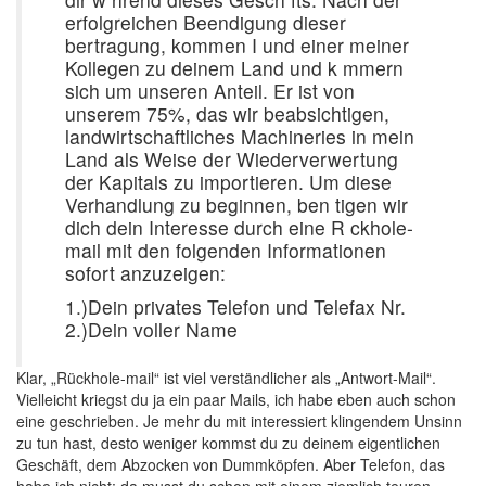
erfolgreichen Beendigung dieser
bertragung, kommen I und einer meiner
Kollegen zu deinem Land und k mmern
sich um unseren Anteil. Er ist von
unserem 75%, das wir beabsichtigen,
landwirtschaftliches Machineries in mein
Land als Weise der Wiederverwertung
der Kapitals zu importieren. Um diese
Verhandlung zu beginnen, ben tigen wir
dich dein Interesse durch eine R ckhole-
mail mit den folgenden Informationen
sofort anzuzeigen:
1.)Dein privates Telefon und Telefax Nr.
2.)Dein voller Name
Klar, „Rückhole-mail“ ist viel verständlicher als „Antwort-Mail“.
Vielleicht kriegst du ja ein paar Mails, ich habe eben auch schon
eine geschrieben. Je mehr du mit interessiert klingendem Unsinn
zu tun hast, desto weniger kommst du zu deinem eigentlichen
Geschäft, dem Abzocken von Dummköpfen. Aber Telefon, das