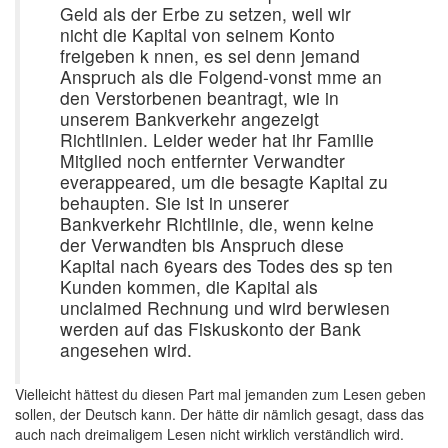
Geld als der Erbe zu setzen, weil wir
nicht die Kapital von seinem Konto
freigeben k nnen, es sei denn jemand
Anspruch als die Folgend-vonst mme an
den Verstorbenen beantragt, wie in
unserem Bankverkehr angezeigt
Richtlinien. Leider weder hat ihr Familie
Mitglied noch entfernter Verwandter
everappeared, um die besagte Kapital zu
behaupten. Sie ist in unserer
Bankverkehr Richtlinie, die, wenn keine
der Verwandten bis Anspruch diese
Kapital nach 6years des Todes des sp ten
Kunden kommen, die Kapital als
unclaimed Rechnung und wird berwiesen
werden auf das Fiskuskonto der Bank
angesehen wird.
Vielleicht hättest du diesen Part mal jemanden zum Lesen geben
sollen, der Deutsch kann. Der hätte dir nämlich gesagt, dass das
auch nach dreimaligem Lesen nicht wirklich verständlich wird.