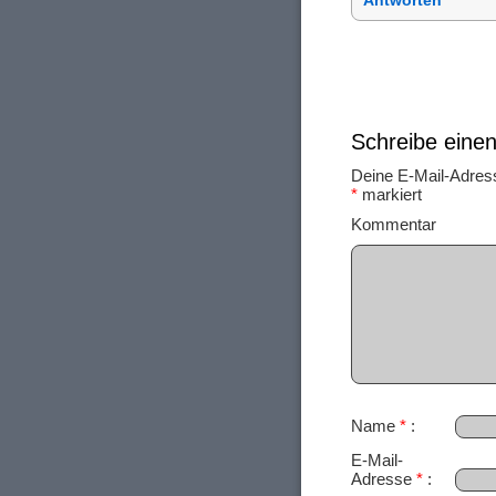
Antworten
Schreibe ein
Deine E-Mail-Adresse
*
markiert
Ko
Name
*
E-Mail-
Adresse
*