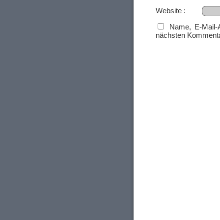
Website
Name, E-Mail-
nächsten Kommenta