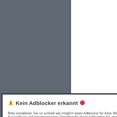
Kein Adblocker erkannt
Bitte installieren Sie so schnell wie möglich einen Adblocker für ihren