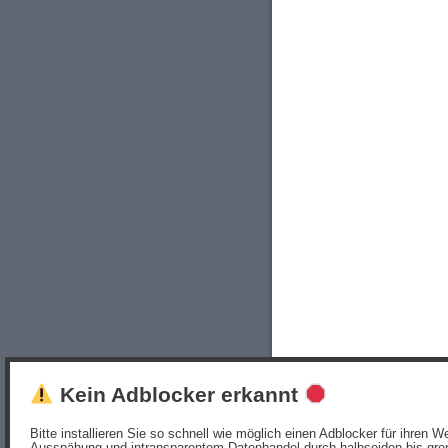
Kein Adblocker erkannt
Bitte installieren Sie so schnell wie möglich einen Adblocker für ihren