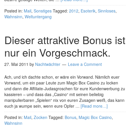
Posted in:
Mail
,
Sonstiges
Tagged:
2012
,
Esoterik
,
Sinnloses
,
Wahnsinn
,
Weltuntergang
Dieser attraktive Bonus ist
nur ein Vorgeschmack.
27. Mai 2011
by
Nachtwächter
Leave a Comment
Ach, und ich dachte schon, er wäre ein Vorwand. Nämlich euer
Vorwand, um ein paar Leute zum Magic Box Casino zu locken
und dann die Affiliate-Judasgroschen für eure Kundenwerbung zu
kassieren – und dass das „Casino“ mit seinen beliebig
manipulierbaren „Spielen“ nix von euren Zusagen weiß, das kann
euch ja wumpe sein, wenn eure Opfer …
[Read more…]
Posted in:
Mail
,
Zocken
Tagged:
Bonus
,
Magic Box Casino
,
Wahnsinn