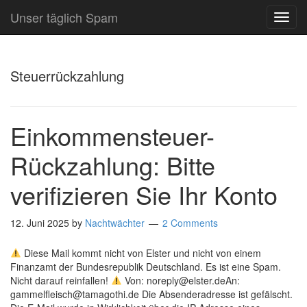
Unser täglich Spam
TOG
NAVI
Steuerrückzahlung
Einkommensteuer-
Rückzahlung: Bitte
verifizieren Sie Ihr Konto
12. Juni 2025
by
Nachtwächter
2 Comments
Diese Mail kommt nicht von Elster und nicht von einem
Finanzamt der Bundesrepublik Deutschland. Es ist eine Spam.
Nicht darauf reinfallen!
Von: noreply@elster.deAn:
gammelfleisch@tamagothi.de Die Absenderadresse ist gefälscht.