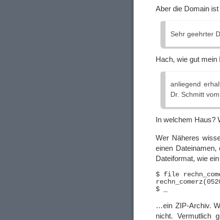
Aber die Domain ist
Sehr geehrter 
Hach, wie gut mein
anliegend erhal
Dr. Schmitt vom
In welchem Haus? 
Wer Näheres wissen
einen Dateinamen, 
Dateiformat, wie ei
$ file rechn_com
rechn_comerz(052
…ein ZIP-Archiv. W
nicht. Vermutlich 