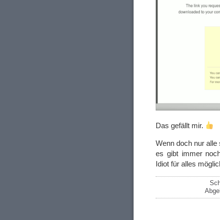
Das gefällt mir.
Wenn doch nur alle 
es gibt immer noch 
Idiot für alles mö
Sch
Abgel