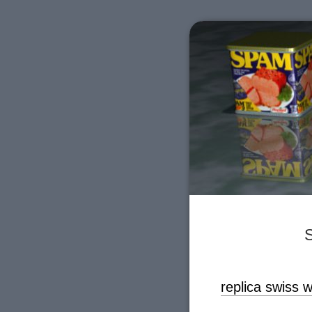
S
replica swiss 