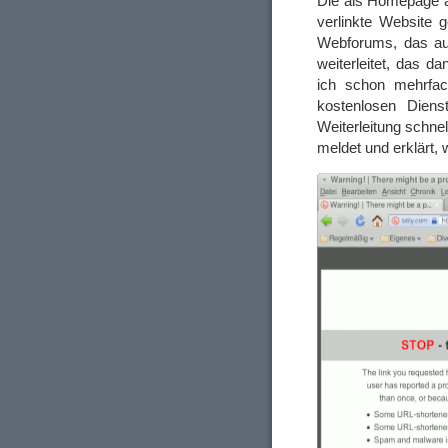
Die als Homepage 
verlinkte Website 
Webforums, das au
weiterleitet, das d
ich schon mehrfac
kostenlosen Diens
Weiterleitung schne
meldet und erklärt