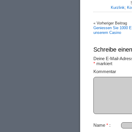
Kurzlink
;
Ko
« Vorheriger Beitrag
Geniessen Sie 1000 
unserem Casino
Schreibe ein
Deine E-Mail-Adresse
*
markiert
Ko
Name
*