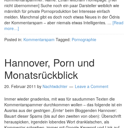
nicht übernommen] Suche noch ein paar Darsteller weiblich wie
männlich für private Pornoproduktion bei Interesse einfach
melden. Manchmal gibt es doch noch etwas Neues in der Ödnis
der Kommentarspam – aber niemals etwas Intelligentes. …
[Read
more…]
Posted in:
Kommentarspam
Tagged:
Pornographie
Hannover, Porn und
Monatsrückblick
20. Februar 2011
by
Nachtwächter
Leave a Comment
Immer wieder gnadenlos, mit was für saudummen Texten die
Kommentarspammer durchkommen wollen – das folgende ist ein
Ausriss aus der gestrigen „Ernte“ beim Bloggenden Hannover:
Bauart dieser Spams (bis auf den zweiten von oben): Überschrift
herauspicken, irgendein lobendes Wort dranklatschen, als
Kommentar schreiben, immer mit Google-Keyword und Link auf