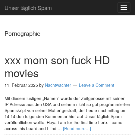
Unser täglich Spam
TOG
NAVI
Pornographie
xxx mom son fuck HD
movies
11. Februar 2025
by
Nachtwächter
Leave a Comment
Mit diesem lustigen „Namen“ wurde der Zeitgenosse mit seiner
IP-Adresse aus den USA und seinem nicht so gut programmierten
Spamskript von seiner Mutter gestraft, der heute nachmittag um
14:14 den folgenden Kommentar hier auf Unser täglich Spam
veröffentlichen wollte: Heya i am for the first time here. I came
across this board and I find …
[Read more…]