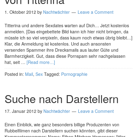
1. Oktober 2012
by
Nachtwächter
Leave a Comment
Titterina und andere Sexdates warten auf Dich… Jetzt kostenlos
anmelden. [Das eingebettete Bild kann ich hier nicht bringen, da
müsste ich so viel verpixeln, dass kaum noch etwas übrig bleibt…]
Klar, die Anmeldung ist kostenlos. Und auch ansonsten
versenden Spammer ihre Drecksmails aus lauter Güte und
Barmherzigkeit. Gut, dass diese Pornspam sehr nachgelassen
hat, seit …
[Read more…]
Posted in:
Mail
,
Sex
Tagged:
Pornographie
Suche nach Darstellern
17. Januar 2012
by
Nachtwächter
Leave a Comment
Einen Einblick, wie ganz besonders billige Produzenten von
Rubbelfilmen nach Darstellern suchen könnten, gibt dieser
Kommentarspammer: Name: Ethan Mitcham Homepage: [Hier