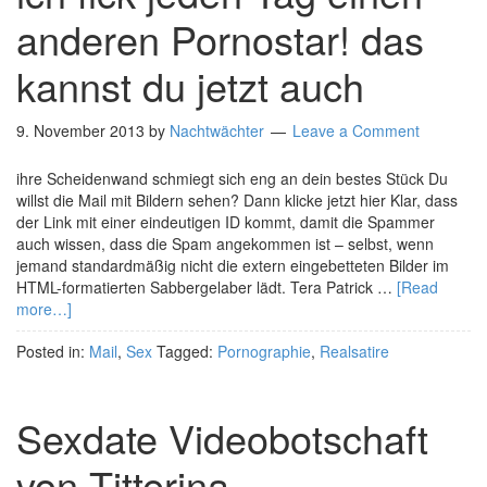
anderen Pornostar! das
kannst du jetzt auch
9. November 2013
by
Nachtwächter
Leave a Comment
ihre Scheidenwand schmiegt sich eng an dein bestes Stück Du
willst die Mail mit Bildern sehen? Dann klicke jetzt hier Klar, dass
der Link mit einer eindeutigen ID kommt, damit die Spammer
auch wissen, dass die Spam angekommen ist – selbst, wenn
jemand standardmäßig nicht die extern eingebetteten Bilder im
HTML-formatierten Sabbergelaber lädt. Tera Patrick …
[Read
more…]
Posted in:
Mail
,
Sex
Tagged:
Pornographie
,
Realsatire
Sexdate Videobotschaft
von Titterina