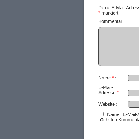
Deine E-Mail-Adresse
*
markiert
Ko
Name
*
E-Mail-
Adresse
*
Website
Name, E-Mail-
nächsten Kommenta