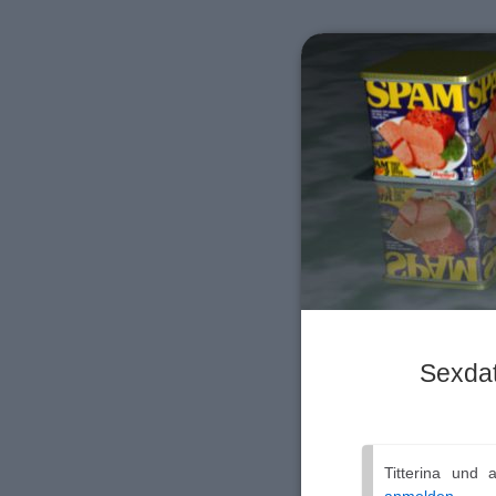
Sexdat
Titterina und