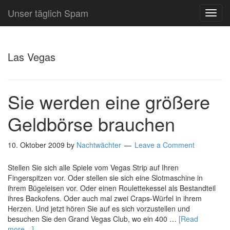
Unser täglich Spam
TOG
NAVI
Las Vegas
Sie werden eine größere
Geldbörse brauchen
10. Oktober 2009
by
Nachtwächter
Leave a Comment
Stellen Sie sich alle Spiele vom Vegas Strip auf Ihren
Fingerspitzen vor. Oder stellen sie sich eine Slotmaschine in
ihrem Bügeleisen vor. Oder einen Roulettekessel als Bestandteil
ihres Backofens. Oder auch mal zwei Craps-Würfel in ihrem
Herzen. Und jetzt hören Sie auf es sich vorzustellen und
besuchen Sie den Grand Vegas Club, wo ein 400 …
[Read
more…]