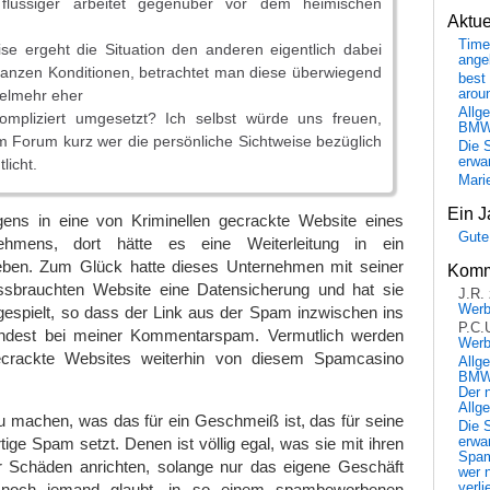
flüssiger arbeitet gegenüber vor dem heimischen
Aktu
Time
se ergeht die Situation den anderen eigentlich dabei
ange
ganzen Konditionen, betrachtet man diese überwiegend
best 
ielmehr eher
arou
Allg
ompliziert umgesetzt? Ich selbst würde uns freuen,
BM
m Forum kurz wer die persönliche Sichtweise bezüglich
Die 
erwar
licht.
Mari
Ein J
gens in eine von Kriminellen gecrackte Website eines
Gute
nehmens, dort hätte es eine Weiterleitung in ein
eben. Zum Glück hatte dieses Unternehmen mit seiner
Komm
ssbrauchten Website eine Datensicherung und hat sie
J.R.
Wer
espielt, so dass der Link aus der Spam inzwischen ins
P.C.
indest bei meiner Kommentarspam. Vermutlich werden
Wer
crackte Websites weiterhin von diesem Spamcasino
Allg
BMW 
Der 
Allg
u machen, was das für ein Geschmeiß ist, das für seine
Die 
erwar
tige Spam setzt. Denen ist völlig egal, was sie mit ihren
Spa
 Schäden anrichten, solange nur das eigene Geschäft
wer n
verli
s noch jemand glaubt, in so einem spambeworbenen