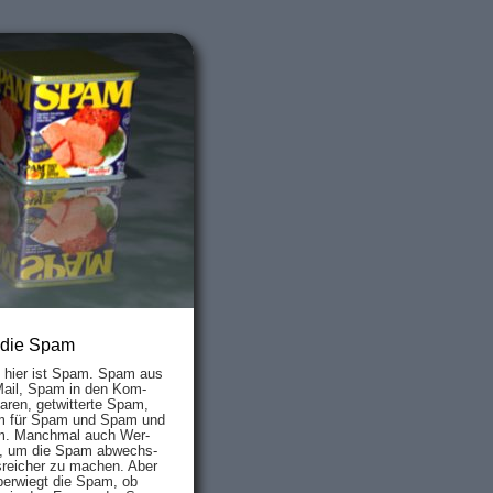
 die Spam
s hier ist Spam. Spam aus
Mail, Spam in den Kom­
aren, ge­twit­ter­te Spam,
 für Spam und Spam und
. Manch­mal auch Wer­
, um die Spam ab­wechs­
­reich­er zu mach­en. Aber
ber­wiegt die Spam, ob