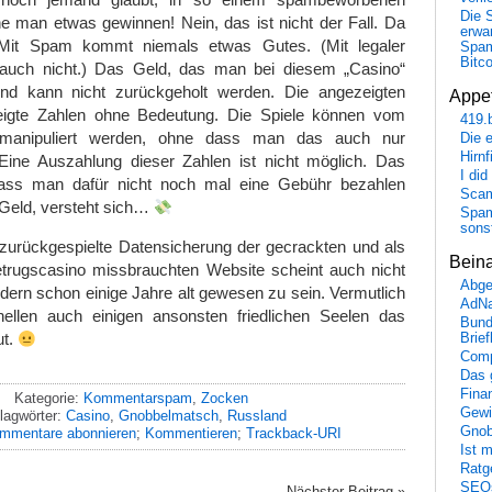
Die 
e man etwas gewinnen! Nein, das ist nicht der Fall. Da
erwar
Mit Spam kommt niemals etwas Gutes. (Mit legaler
Spa
Bitc
auch nicht.) Das Geld, das man bei diesem „Casino“
und kann nicht zurückgeholt werden. Die angezeigten
Appet
eigte Zahlen ohne Bedeutung. Die Spiele können vom
419.
g manipuliert werden, ohne dass man das auch nur
Die 
Hirn
ine Auszahlung dieser Zahlen ist nicht möglich. Das
I did
 dass man dafür nicht noch mal eine Gebühr bezahlen
Scam
 Geld, versteht sich…
Spam
sons
 zurückgespielte Datensicherung der gecrackten und als
Bein
Betrugscasino missbrauchten Website scheint auch nicht
Abge
ndern schon einige Jahre alt gewesen zu sein. Vermutlich
AdN
ellen auch einigen ansonsten friedlichen Seelen das
Bund
ut.
Brie
Comp
Das 
Fina
Kategorie:
Kommentarspam
,
Zocken
Gewi
lagwörter:
Casino
,
Gnobbelmatsch
,
Russland
Gnob
mmentare abonnieren
;
Kommentieren
;
Trackback-URI
Ist 
Ratge
SEO
Nächster Beitrag »