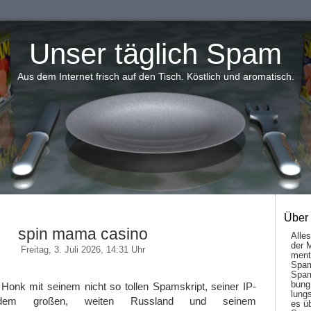
Unser täglich Spam
Aus dem Internet frisch auf den Tisch. Köstlich und aromatisch.
Über
spin mama casino
Alle
der 
Freitag, 3. Juli 2026, 14:31 Uhr
men­t
Spam
Spam
bung
Honk mit seinem nicht so tollen Spamskript, seiner IP-
lungs
em großen, weiten Russland und seinem
es ü