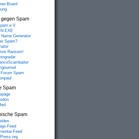
aner-Board
bung
s gegen Spam
spam e.V.
IN.EXE
 Name Generator
das Spam?
nator
ore Ransom!
hingradar
nceScambaiter
mgourmet
 Forum Spam
fonpaul
e Spam
epage
odon
lfed
nische Spam
lden
rags-Feed
entar-Feed
Press.org