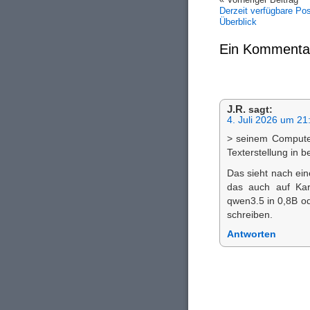
Derzeit verfügbare Pos
Überblick
Ein Kommenta
J.R.
sagt:
4. Juli 2026 um 21
> seinem Computer
Texterstellung in 
Das sieht nach ein
das auch auf Kar
qwen3.5 in 0,8B od
schreiben.
Antworten