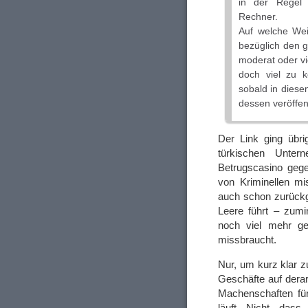
in der Regel 
Rechner.
Auf welche Wei
bezüglich den 
moderat oder v
doch viel zu k
sobald in diese
dessen veröffent
Der Link ging übri
türkischen Unter
Betrugscasino geg
von Kriminellen mi
auch schon zurückg
Leere führt – zum
noch viel mehr ge
missbraucht.
Nur, um kurz klar z
Geschäfte auf derar
Machenschaften für
läuft. Nicht, das