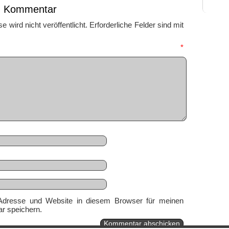
en Kommentar
 wird nicht veröffentlicht.
Erforderliche Felder sind mit
mmentar
*
Adresse und Website in diesem Browser für meinen
r speichern.