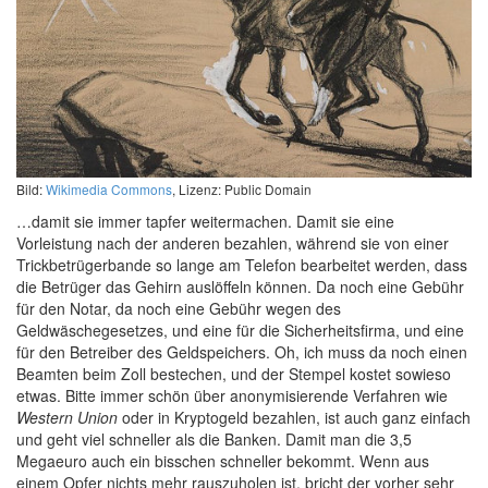
Bild:
Wikimedia Commons
, Lizenz: Public Domain
…damit sie immer tapfer weitermachen. Damit sie eine
Vorleistung nach der anderen bezahlen, während sie von einer
Trickbetrügerbande so lange am Telefon bearbeitet werden, dass
die Betrüger das Gehirn auslöffeln können. Da noch eine Gebühr
für den Notar, da noch eine Gebühr wegen des
Geldwäschegesetzes, und eine für die Sicherheitsfirma, und eine
für den Betreiber des Geldspeichers. Oh, ich muss da noch einen
Beamten beim Zoll bestechen, und der Stempel kostet sowieso
etwas. Bitte immer schön über anonymisierende Verfahren wie
Western Union
oder in Kryptogeld bezahlen, ist auch ganz einfach
und geht viel schneller als die Banken. Damit man die 3,5
Megaeuro auch ein bisschen schneller bekommt. Wenn aus
einem Opfer nichts mehr rauszuholen ist, bricht der vorher sehr