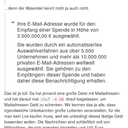
…denn der Absender kennt mich ja auch nicht.
Ihre E-Mail-Adresse wurde für den
Empfang einer Spende in Höhe von
3.500.000,00 € ausgewählt.
Sie wurden durch ein automatisiertes
Auswahlverfahren aus über 5.000
Unternehmen und mehr als 10.000.000
privaten E-Mail-Adressen weltweit
ausgewählt. Sie gehören zu den
Empfängern dieser Spende und haben
daher diese Benachrichtigung erhalten.
Das ist ja toll. Da hat jemand eine große Datei mit Mailadressen
und hat darauf mal
drauf losgelassen, um
shuf
-n 10
Mailadressen Geld zu schenken. Wir kennen das ja alle, dass
irgendwelche Unbekannten große Lotterien veranstalten, für die
man kein Los kaufen muss, weil sie unbedingt dieses lästige Geld
loswerden wollen. Die Nachrichten sind schließlich voll von
Milliardären, die sich irgendwo hinstellen und 100-Euro-