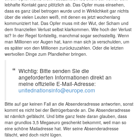
lebhafte Kontakt ganz plötzlich ab. Das Opfer muss einsehen,
dass es ganz übel betrogen wurde und in Wirklichkeit gar nichts
über die vielen Leuten weiß, mit denen es jetzt wochenlang
kommuniziert hat. Das Opfer muss mit der Wut, der Scham und
dem finanziellen Verlust selbst klarkommen. Wie hoch der Verlust
ist? In der Regel fünfstellig, manchmal sogar sechsstellig. Wenn
man Millionen vor Augen hat, kann man sich ja verschulden, um
es später von den Millionen zurückzuzahlen. Oder die letzten
wertvollen Dinge zum Pfandleiher bringen.
Wichtig: Bitte senden Sie die
angeforderten Informationen direkt an
meine offizielle E-Mail-Adresse:
unitednationsinfo@europe.com
Bitte auf gar keinen Fall an die Absenderadresse antworten, sonst
kommt es nicht bei der Betrügerbande an. Die Absenderadresse
ist nämlich gefälscht. Und bitte ganz feste daran glauben, dass
man grundlos 3,5 Megaeuro geschenkt bekommt, weil man so
eine schöne Mailadresse hat. Wer seine Absenderadresse
fälscht, wird doch nicht lügen.