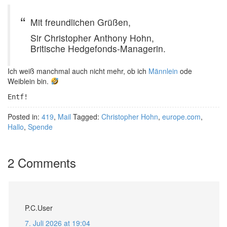
Mit freundlichen Grüßen,
Sir Christopher Anthony Hohn,
Britische Hedgefonds-Managerin.
Ich weiß manchmal auch nicht mehr, ob ich
Männlein
ode
Weiblein bin.
Entf!
Posted in:
419
,
Mail
Tagged:
Christopher Hohn
,
europe.com
,
Hallo
,
Spende
2 Comments
P.C.User
7. Juli 2026 at 19:04