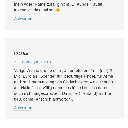
mein voller Name zufällig nicht „… Kunde:“ lautet,
mache ich das mal so.
Antworten
P.C.User
7. Juli 2026 at 19:18
Vorige Woche drohte eine „Unternehmerin“ mit (nur) 2
Mio. Euro als „Spende“ für „bedürftige Kinder, für Arme
und zur Unterstützung von Obdachlosen“ – die schrieb
an „Hallo,“ – so völlig namenlos fühle ich mich dann
doch nicht angesprochen. Da sollte (niemand) an ihre
849. gemäl-Anschrift antworten…
Antworten