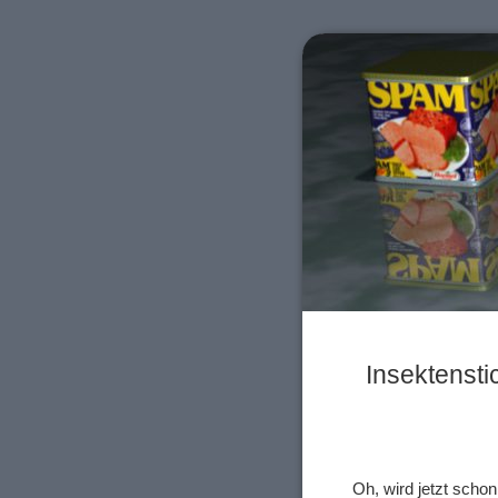
Insektenst
Oh, wird jetzt scho