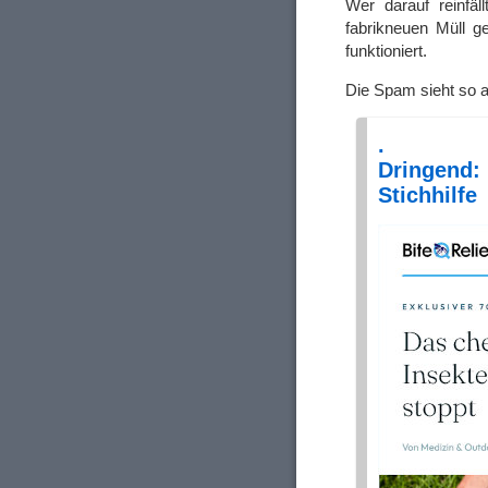
Wer darauf reinfä
fabrikneuen Müll ge
funktioniert.
Die Spam sieht so 
.
Dringend
Stichhilfe