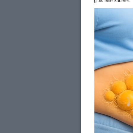
gibts eine Sauerei: