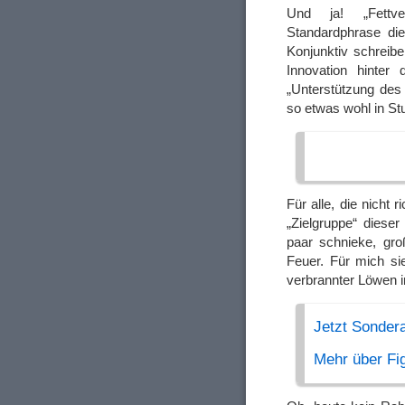
Und ja! „Fettver
Standardphrase di
Konjunktiv schreibe
Innovation hinter
„Unterstützung des
so etwas wohl in S
Für alle, die nicht 
„Zielgruppe“ diese
paar schnieke, gr
Feuer. Für mich si
verbrannter Löwen i
Jetzt Sonder
Mehr über Fig