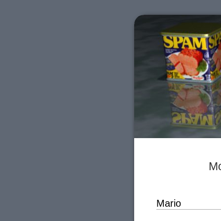
Mo
Mario