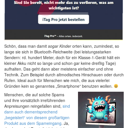
Schön, dass man damit
sogar Kinder
orten kann, zumindest, so
lange sie sich in Bluetooth-Reichweite (bei leistungsstarken
Sendern: rd. hundert Meter, doch für ein Klasse-1-Gerät hält ein
kleiner Akku nicht so lange und schon gar keine dreißig Tage)
aufhalten. Das geht dann aber meistens einfacher und ohne
Technik. Zum Beispiel durch altmodisches Hinschauen oder durch
Rufen. Ideal auch für Menschen wie mich, die aus vielerlei
Gründen kein so genanntes „Smartphone“ benutzen wollen.
Menschen, die auf solche Spams
und ihre vorsätzlich irreführenden
Anpreisungen reingefallen sind,
sind
dann auch dementsprechend
„begeistert“ von diesem großartigen
Produkt aus dem Spameingang
. Ja,