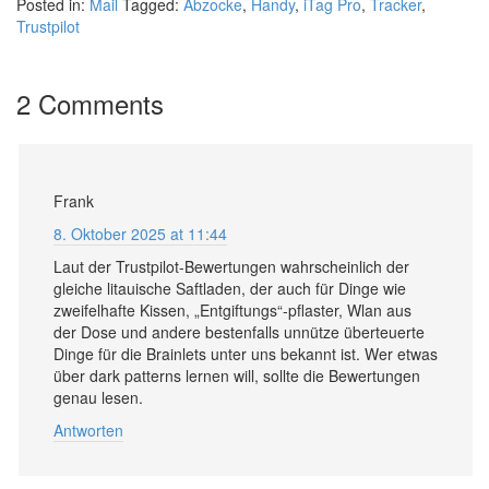
Posted in:
Mail
Tagged:
Abzocke
,
Handy
,
iTag Pro
,
Tracker
,
Trustpilot
2 Comments
Frank
8. Oktober 2025 at 11:44
Laut der Trustpilot-Bewertungen wahrscheinlich der
gleiche litauische Saftladen, der auch für Dinge wie
zweifelhafte Kissen, „Entgiftungs“-pflaster, Wlan aus
der Dose und andere bestenfalls unnütze überteuerte
Dinge für die Brainlets unter uns bekannt ist. Wer etwas
über dark patterns lernen will, sollte die Bewertungen
genau lesen.
Antworten