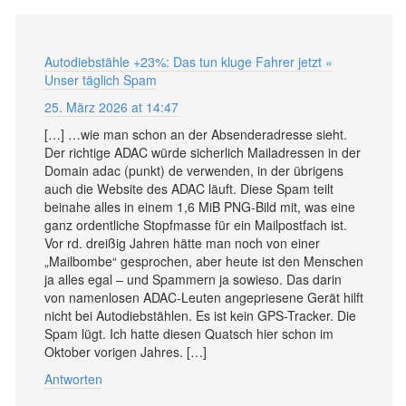
Autodiebstähle +23%: Das tun kluge Fahrer jetzt «
Unser täglich Spam
25. März 2026 at 14:47
[…] …wie man schon an der Absenderadresse sieht.
Der richtige ADAC würde sicherlich Mailadressen in der
Domain adac (punkt) de verwenden, in der übrigens
auch die Website des ADAC läuft. Diese Spam teilt
beinahe alles in einem 1,6 MiB PNG-Bild mit, was eine
ganz ordentliche Stopfmasse für ein Mailpostfach ist.
Vor rd. dreißig Jahren hätte man noch von einer
„Mailbombe“ gesprochen, aber heute ist den Menschen
ja alles egal – und Spammern ja sowieso. Das darin
von namenlosen ADAC-Leuten angepriesene Gerät hilft
nicht bei Autodiebstählen. Es ist kein GPS-Tracker. Die
Spam lügt. Ich hatte diesen Quatsch hier schon im
Oktober vorigen Jahres. […]
Antworten