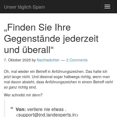
Unser täglich Spam
TOG
NAVI
„Finden Sie Ihre
Gegenstände jederzeit
und überall“
7. Oktober 2025
by
Nachtwächter
2 Comments
Oh, mal wieder ein Betreff in Anführungszeichen. Das hatte ich
jetzt lange nicht. Und diesmal sogar halbwegs richtig, wenn man
mal davon absieht, dass Anführungszeichen in einem Betreff
nicht
so ganz
richtig sind.
Wer schreibt mir denn?
Von:
verliere nie etwas .
<support@jnd.landexperts.in>