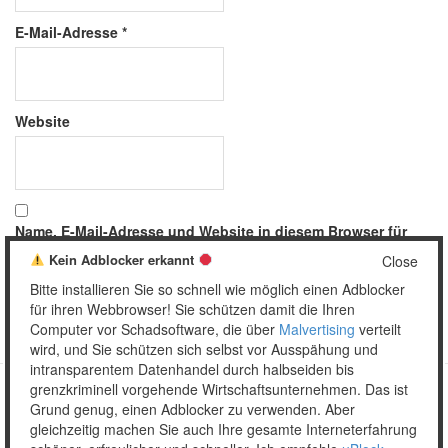
E-Mail-Adresse
*
Website
Name, E-Mail-Adresse und Website in diesem Browser für
meinen nächsten Kommentar speichern.
Kein Adblocker erkannt
Close
Bitte installieren Sie so schnell wie möglich einen Adblocker
für ihren Webbrowser! Sie schützen damit die Ihren
Computer vor Schadsoftware, die über
Malvertising
verteilt
wird, und Sie schützen sich selbst vor Ausspähung und
intransparentem Datenhandel durch halbseiden bis
grenzkriminell vorgehende Wirtschaftsunternehmen. Das ist
Grund genug, einen Adblocker zu verwenden. Aber
Copyright © 2026 Unser täglich Spam.
gleichzeitig machen Sie auch Ihre gesamte Interneterfahrung
Mobile
WordPress Theme by themehall.com