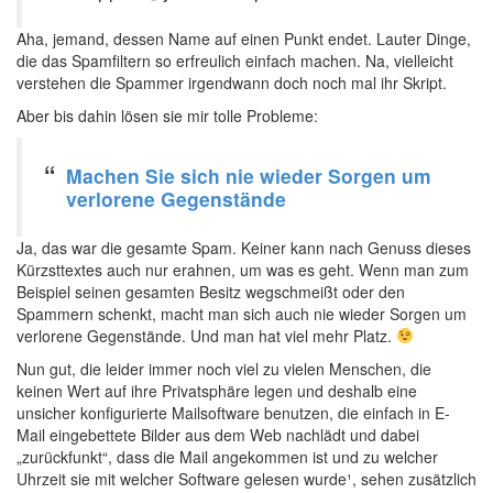
Aha, jemand, dessen Name auf einen Punkt endet. Lauter Dinge,
die das Spamfiltern so erfreulich einfach machen. Na, vielleicht
verstehen die Spammer irgendwann doch noch mal ihr Skript.
Aber bis dahin lösen sie mir tolle Probleme:
Machen Sie sich nie wieder Sorgen um
verlorene Gegenstände
Ja, das war die gesamte Spam. Keiner kann nach Genuss dieses
Kürzsttextes auch nur erahnen, um was es geht. Wenn man zum
Beispiel seinen gesamten Besitz wegschmeißt oder den
Spammern schenkt, macht man sich auch nie wieder Sorgen um
verlorene Gegenstände. Und man hat viel mehr Platz.
Nun gut, die leider immer noch viel zu vielen Menschen, die
keinen Wert auf ihre Privatsphäre legen und deshalb eine
unsicher konfigurierte Mailsoftware benutzen, die einfach in E-
Mail eingebettete Bilder aus dem Web nachlädt und dabei
„zurückfunkt“, dass die Mail angekommen ist und zu welcher
Uhrzeit sie mit welcher Software gelesen wurde¹, sehen zusätzlich