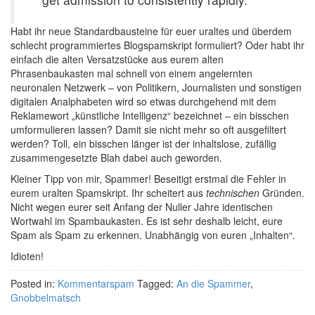
Habt ihr neue Standardbausteine für euer uraltes und überdem
schlecht programmiertes Blogspamskript formuliert? Oder habt ihr
einfach die alten Versatzstücke aus eurem alten
Phrasenbaukasten mal schnell von einem angelernten
neuronalen Netzwerk – von Politikern, Journalisten und sonstigen
digitalen Analphabeten wird so etwas durchgehend mit dem
Reklamewort „künstliche Intelligenz“ bezeichnet – ein bisschen
umformulieren lassen? Damit sie nicht mehr so oft ausgefiltert
werden? Toll, ein bisschen länger ist der inhaltslose, zufällig
zusammengesetzte Blah dabei auch geworden.
Kleiner Tipp von mir, Spammer! Beseitigt erstmal die Fehler in
eurem uralten Spamskript. Ihr scheitert aus
technischen
Gründen.
Nicht wegen eurer seit Anfang der Nuller Jahre identischen
Wortwahl im Spambaukasten. Es ist sehr deshalb leicht, eure
Spam als Spam zu erkennen. Unabhängig von euren „Inhalten“.
Idioten!
Posted in:
Kommentarspam
Tagged:
An die Spammer
,
Gnobbelmatsch