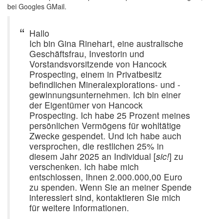
bei Googles GMail.
Hallo
Ich bin Gina Rinehart, eine australische
Geschäftsfrau, Investorin und
Vorstandsvorsitzende von Hancock
Prospecting, einem in Privatbesitz
befindlichen Mineralexplorations- und -
gewinnungsunternehmen. Ich bin einer
der Eigentümer von Hancock
Prospecting. Ich habe 25 Prozent meines
persönlichen Vermögens für wohltätige
Zwecke gespendet. Und ich habe auch
versprochen, die restlichen 25% in
diesem Jahr 2025 an Individual [
sic!
] zu
verschenken. Ich habe mich
entschlossen, Ihnen 2.000.000,00 Euro
zu spenden. Wenn Sie an meiner Spende
interessiert sind, kontaktieren Sie mich
für weitere Informationen.