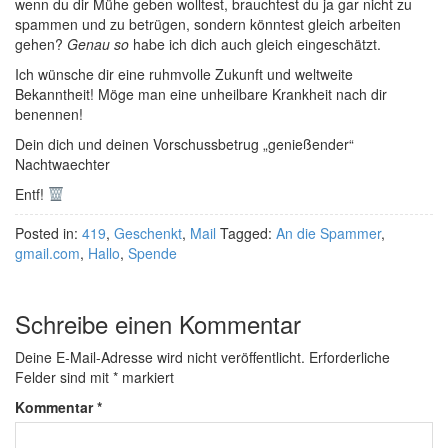
wenn du dir Mühe geben wolltest, brauchtest du ja gar nicht zu
spammen und zu betrügen, sondern könntest gleich arbeiten
gehen?
Genau so
habe ich dich auch gleich eingeschätzt.
Ich wünsche dir eine ruhmvolle Zukunft und weltweite
Bekanntheit! Möge man eine unheilbare Krankheit nach dir
benennen!
Dein dich und deinen Vorschussbetrug „genießender“
Nachtwaechter
Entf!
Posted in:
419
,
Geschenkt
,
Mail
Tagged:
An die Spammer
,
gmail.com
,
Hallo
,
Spende
Schreibe einen Kommentar
Deine E-Mail-Adresse wird nicht veröffentlicht.
Erforderliche
Felder sind mit
*
markiert
Kommentar
*