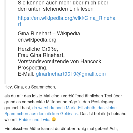
Sie können auch mehr über mich über
den unten stehenden Link lesen
https://en.wikipedia.org/wiki/Gina_Rineha
rt
Gina Rinehart – Wikipedia
en.wikipedia.org
Herzliche Grüße,
Frau Gina Rinehart,
Vorstandsvorsitzende von Hancock
Prospecting.
E-Mail:
ginarinehart9619@gmail.com
Hey, Gina, du Spammchen,
als du mir das letzte Mal einen verblüffend ähnlichen Text über
grundlos verschenkte Millionenbetrüge in den Pesteingang
gemacht hast,
da warst du noch Maria-Elisabeth, das kleine
Spammchen aus dem dicken Geldsack
. Das ist bei dir ja beinahe
wie mit
Raider und Twix
.
Ein bisschen Mühe kannst du dir aber ruhig mal geben! Ach,