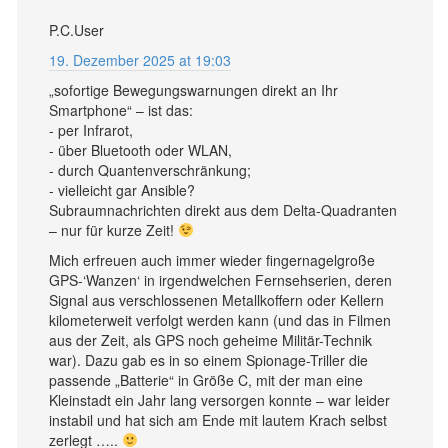
P.C.User
19. Dezember 2025 at 19:03
„sofortige Bewegungswarnungen direkt an Ihr
Smartphone“ – ist das:
- per Infrarot,
- über Bluetooth oder WLAN,
- durch Quantenverschränkung;
- vielleicht gar Ansible?
Subraumnachrichten direkt aus dem Delta-Quadranten
– nur für kurze Zeit!
Mich erfreuen auch immer wieder fingernagelgroße
GPS-‘Wanzen‘ in irgendwelchen Fernsehserien, deren
Signal aus verschlossenen Metallkoffern oder Kellern
kilometerweit verfolgt werden kann (und das in Filmen
aus der Zeit, als GPS noch geheime Militär-Technik
war). Dazu gab es in so einem Spionage-Triller die
passende „Batterie“ in Größe C, mit der man eine
Kleinstadt ein Jahr lang versorgen konnte – war leider
instabil und hat sich am Ende mit lautem Krach selbst
zerlegt …..