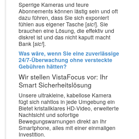
Sperrige Kameras und teure
Abonnements können lästig sein und oft
dazu führen, dass Sie sich exponiert
fühlen aus eigener Tasche [
sic!
]. Sie
brauchen eine Lösung, die effektiv und
diskret ist und das nicht kaputt macht
Bank [
sic!
].
Was wäre, wenn Sie eine zuverlässige
24/7-Überwachung ohne versteckte
Gebühren hätten?
Wir stellen VistaFocus vor: Ihr
Smart Sicherheitslösung
Unsere ultrakleine, kabellose Kamera
fügt sich nahtlos in jede Umgebung ein
Bietet kristallklares HD-Video, erweiterte
Nachtsicht und sofortige
Bewegungswarnungen direkt an Ihr
Smartphone, alles mit einer einmaligen
Investition.