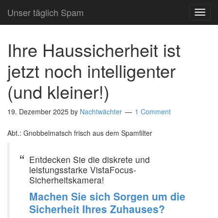
Unser täglich Spam
TOG
NAVI
Ihre Haussicherheit ist
jetzt noch intelligenter
(und kleiner!)
19. Dezember 2025
by
Nachtwächter
1 Comment
Abt.: Gnobbelmatsch frisch aus dem Spamfilter
Entdecken Sie die diskrete und
leistungsstarke VistaFocus-
Sicherheitskamera!
Machen Sie sich Sorgen um die
Sicherheit Ihres Zuhauses?