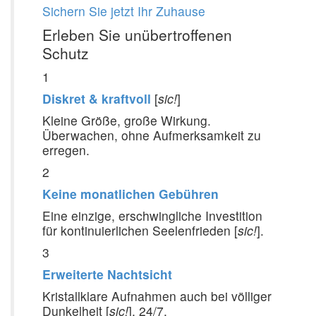
Sichern Sie jetzt Ihr Zuhause
Erleben Sie unübertroffenen
Schutz
1
Diskret & kraftvoll
[
sic!
]
Kleine Größe, große Wirkung.
Überwachen, ohne Aufmerksamkeit zu
erregen.
2
Keine monatlichen Gebühren
Eine einzige, erschwingliche Investition
für kontinuierlichen Seelenfrieden [
sic!
].
3
Erweiterte Nachtsicht
Kristallklare Aufnahmen auch bei völliger
Dunkelheit [
sic!
], 24/7.