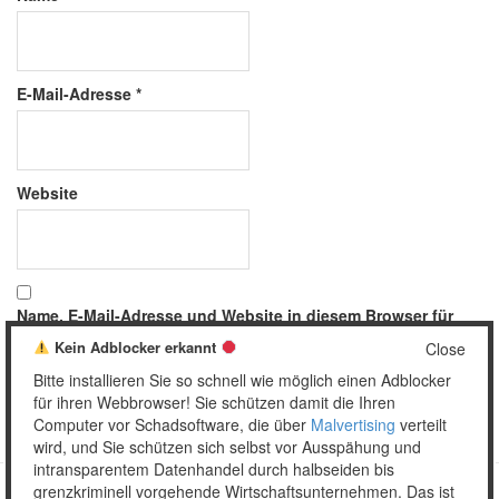
E-Mail-Adresse
*
Website
Name, E-Mail-Adresse und Website in diesem Browser für
meinen nächsten Kommentar speichern.
Kein Adblocker erkannt
Close
Bitte installieren Sie so schnell wie möglich einen Adblocker
für ihren Webbrowser! Sie schützen damit die Ihren
Computer vor Schadsoftware, die über
Malvertising
verteilt
wird, und Sie schützen sich selbst vor Ausspähung und
intransparentem Datenhandel durch halbseiden bis
grenzkriminell vorgehende Wirtschaftsunternehmen. Das ist