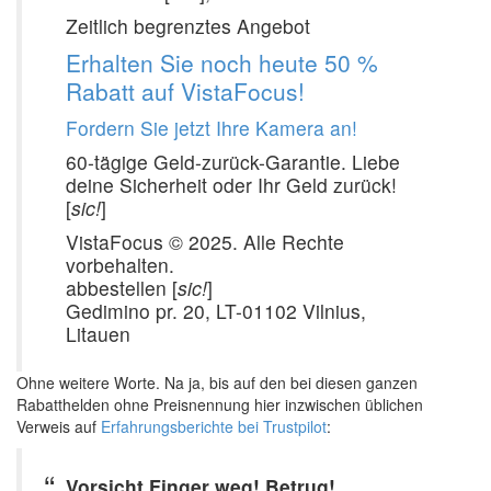
Zeitlich begrenztes Angebot
Erhalten Sie noch heute 50 %
Rabatt auf VistaFocus!
Fordern Sie jetzt Ihre Kamera an!
60-tägige Geld-zurück-Garantie. Liebe
deine Sicherheit oder Ihr Geld zurück!
[
sic!
]
VistaFocus © 2025. Alle Rechte
vorbehalten.
abbestellen [
sic!
]
Gedimino pr. 20, LT-01102 Vilnius,
Litauen
Ohne weitere Worte. Na ja, bis auf den bei diesen ganzen
Rabatthelden ohne Preisnennung hier inzwischen üblichen
Verweis auf
Erfahrungsberichte bei Trustpilot
:
Vorsicht Finger weg! Betrug!