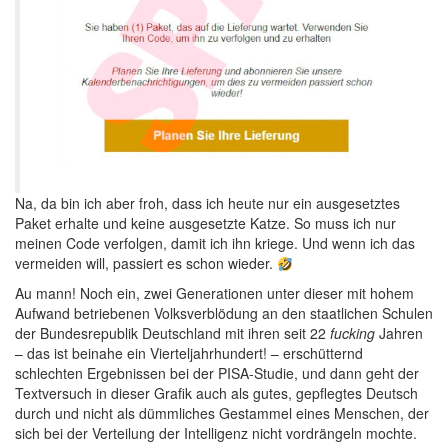
Na, da bin ich aber froh, dass ich heute nur ein ausgesetztes
Paket erhalte und keine ausgesetzte Katze. So muss ich nur
meinen Code verfolgen, damit ich ihn kriege. Und wenn ich das
vermeiden will, passiert es schon wieder.
Au mann! Noch ein, zwei Generationen unter dieser mit hohem
Aufwand betriebenen Volksverblödung an den staatlichen Schulen
der Bundesrepublik Deutschland mit ihren seit 22
fucking
Jahren
– das ist beinahe ein Vierteljahrhundert! – erschütternd
schlechten Ergebnissen bei der PISA-Studie, und dann geht der
Textversuch in dieser Grafik auch als gutes, gepflegtes Deutsch
durch und nicht als dümmliches Gestammel eines Menschen, der
sich bei der Verteilung der Intelligenz nicht vordrängeln mochte.