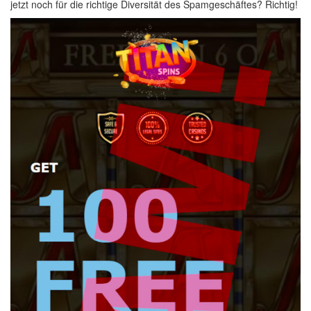
jetzt noch für die richtige Diversität des Spamgeschäftes? Richtig!