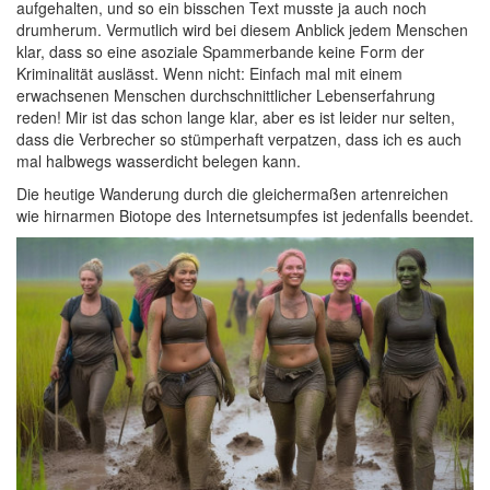
aufgehalten, und so ein bisschen Text musste ja auch noch
drumherum. Vermutlich wird bei diesem Anblick jedem Menschen
klar, dass so eine asoziale Spammerbande keine Form der
Kriminalität auslässt. Wenn nicht: Einfach mal mit einem
erwachsenen Menschen durchschnittlicher Lebenserfahrung
reden! Mir ist das schon lange klar, aber es ist leider nur selten,
dass die Verbrecher so stümperhaft verpatzen, dass ich es auch
mal halbwegs wasserdicht belegen kann.
Die heutige Wanderung durch die gleichermaßen artenreichen
wie hirnarmen Biotope des Internetsumpfes ist jedenfalls beendet.