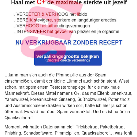
…kann man sich auch die Pimmelpille aus der Spam
einschmeißen, damit der kleine Lümmel auch schön steht. Wisst
schon, mit optimiertem Testosteronspiegel für die maximale
Manneskraft. Dieses Mittel namens C+, das mit Elfenblumenkraut,
Yamswurzel, koreanischem Ginseng, Süßholzwurzel, Potenzholz
und Austernschalenextrakten wirken soll, hatte ich hier ja schon
öfter mal. Es wird nur über Spam vermarktet. Und es ist natürlich
Quacksalberei.
Moment, wir hatten Datensammelei, Trickbetrug, Paketbetrug,
Phishing, Schadsoftware, Pimmelpillen, Quacksalberei… was fehlt