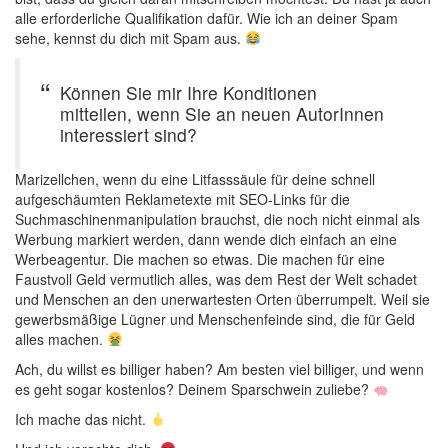
alle erforderliche Qualifikation dafür. Wie ich an deiner Spam
sehe, kennst du dich mit Spam aus.
Können Sie mir Ihre Konditionen
mitteilen, wenn Sie an neuen AutorInnen
interessiert sind?
Marizellchen, wenn du eine Litfasssäule für deine schnell
aufgeschäumten Reklametexte mit SEO-Links für die
Suchmaschinenmanipulation brauchst, die noch nicht einmal als
Werbung markiert werden, dann wende dich einfach an eine
Werbeagentur. Die machen so etwas. Die machen für eine
Faustvoll Geld vermutlich alles, was dem Rest der Welt schadet
und Menschen an den unerwartesten Orten überrumpelt. Weil sie
gewerbsmäßige Lügner und Menschenfeinde sind, die für Geld
alles machen.
Ach, du willst es billiger haben? Am besten viel billiger, und wenn
es geht sogar kostenlos? Deinem Sparschwein zuliebe?
Ich mache das nicht.