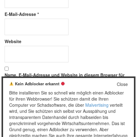
E-Mail-Adresse
*
Website
Name, E-Mail-Adresse und Website in diesem Browser für
meinen nächsten Kommentar speichern.
Kein Adblocker erkannt
Close
Bitte installieren Sie so schnell wie möglich einen Adblocker
für ihren Webbrowser! Sie schützen damit die Ihren
Computer vor Schadsoftware, die über
Malvertising
verteilt
wird, und Sie schützen sich selbst vor Ausspähung und
intransparentem Datenhandel durch halbseiden bis
grenzkriminell vorgehende Wirtschaftsunternehmen. Das ist
Grund genug, einen Adblocker zu verwenden. Aber
Copyright © 2026 Unser täglich Spam.
gleichzeitig machen Sie auch Ihre gesamte Interneterfahrung