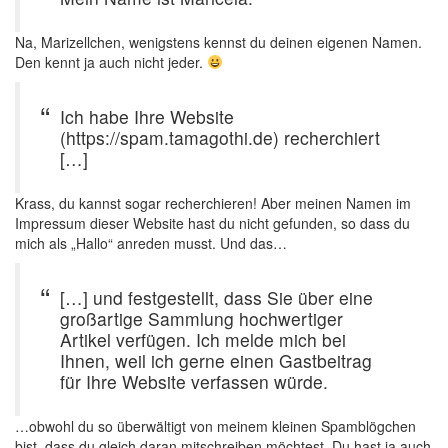
Na, Marizellchen, wenigstens kennst du deinen eigenen Namen.
Den kennt ja auch nicht jeder.
Ich habe Ihre Website
(https://spam.tamagothi.de) recherchiert
[…]
Krass, du kannst sogar recherchieren! Aber meinen Namen im
Impressum dieser Website hast du nicht gefunden, so dass du
mich als „Hallo“ anreden musst. Und das…
[…] und festgestellt, dass Sie über eine
großartige Sammlung hochwertiger
Artikel verfügen. Ich melde mich bei
Ihnen, weil ich gerne einen Gastbeitrag
für Ihre Website verfassen würde.
…obwohl du so überwältigt von meinem kleinen Spamblögchen
bist, dass du gleich daran mitschreiben möchtest. Du hast ja auch