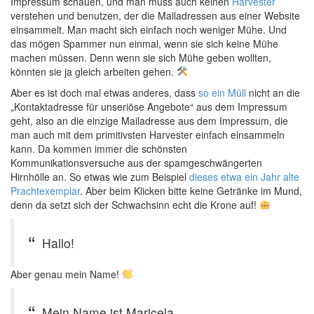
Impressum schauen, und man muss auch keinen
Harvester
verstehen und benutzen, der die Mailadressen aus einer Website
einsammelt. Man macht sich einfach noch weniger Mühe. Und
das mögen Spammer nun einmal, wenn sie sich keine Mühe
machen müssen. Denn wenn sie sich Mühe geben wollten,
könnten sie ja gleich arbeiten gehen.
Aber es ist doch mal etwas anderes, dass
so ein Müll
nicht an die
„Kontaktadresse für unseriöse Angebote“ aus dem Impressum
geht, also an die einzige Mailadresse aus dem Impressum, die
man auch mit dem primitivsten Harvester einfach einsammeln
kann. Da kommen immer die schönsten
Kommunikationsversuche aus der spamgeschwängerten
Hirnhölle an. So etwas wie zum Beispiel
dieses etwa ein Jahr alte
Prachtexemplar
. Aber beim Klicken bitte keine Getränke im Mund,
denn da setzt sich der Schwachsinn echt die Krone auf!
Hallo!
Aber genau mein Name!
Mein Name ist Maricela.