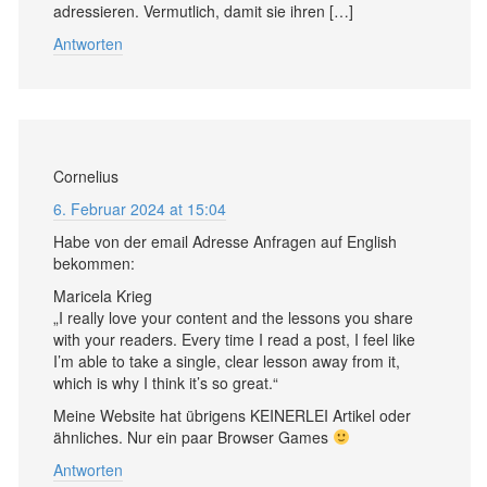
adressieren. Vermutlich, damit sie ihren […]
Antworten
Cornelius
6. Februar 2024 at 15:04
Habe von der email Adresse Anfragen auf English
bekommen:
Maricela Krieg
„I really love your content and the lessons you share
with your readers. Every time I read a post, I feel like
I’m able to take a single, clear lesson away from it,
which is why I think it’s so great.“
Meine Website hat übrigens KEINERLEI Artikel oder
ähnliches. Nur ein paar Browser Games
Antworten