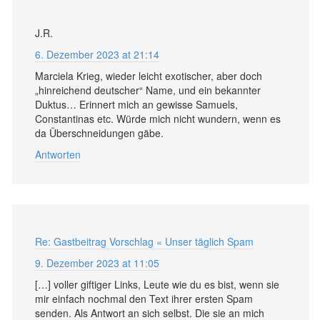
J.R.
6. Dezember 2023 at 21:14
Marciela Krieg, wieder leicht exotischer, aber doch
„hinreichend deutscher“ Name, und ein bekannter
Duktus… Erinnert mich an gewisse Samuels,
Constantinas etc. Würde mich nicht wundern, wenn es
da Überschneidungen gäbe.
Antworten
Re: Gastbeitrag Vorschlag « Unser täglich Spam
9. Dezember 2023 at 11:05
[…] voller giftiger Links, Leute wie du es bist, wenn sie
mir einfach nochmal den Text ihrer ersten Spam
senden. Als Antwort an sich selbst. Die sie an mich